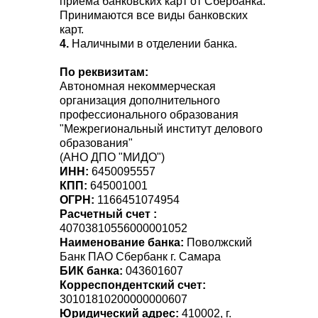
приема банковских карт от Сбербанка.
Принимаются все виды банковских
карт.
4.
Наличными в отделении банка.
По реквизитам:
Автономная некоммерческая
организация дополнительного
профессионального образования
"Межрегиональный институт делового
образования"
(АНО ДПО "МИДО")
ИНН:
6450095557
КПП:
645001001
ОГРН:
1166451074954
Расчетный счет :
40703810556000001052
Наименование банка:
Поволжский
Банк ПАО Сбербанк г. Самара
БИК банка:
043601607
Корреспондентский счет:
30101810200000000607
Юридический адрес:
410002, г.