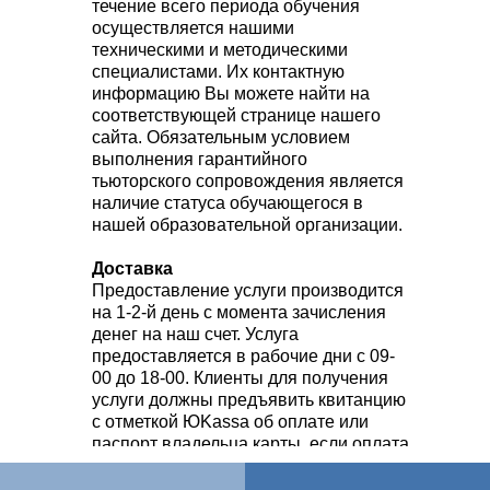
течение всего периода обучения
осуществляется нашими
техническими и методическими
специалистами. Их контактную
информацию Вы можете найти на
соответствующей странице нашего
сайта. Обязательным условием
выполнения гарантийного
тьюторского сопровождения является
наличие статуса обучающегося в
нашей образовательной организации.
Доставка
Предоставление услуги производится
на 1-2-й день с момента зачисления
денег на наш счет. Услуга
предоставляется в рабочие дни с 09-
00 до 18-00. Клиенты для получения
услуги должны предъявить квитанцию
с отметкой ЮKassa об оплате или
паспорт владельца карты, если оплата
произведена по банковской карте.