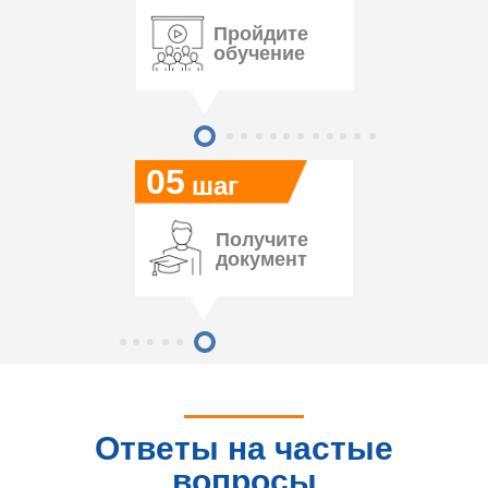
Пройдите
обучение
05
шаг
Получите
документ
Ответы на частые
вопросы