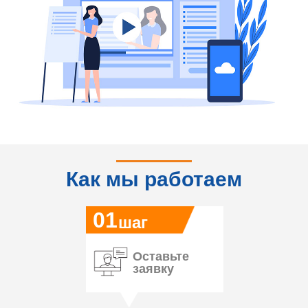
Как мы работаем
01
шаг
Оставьте
заявку