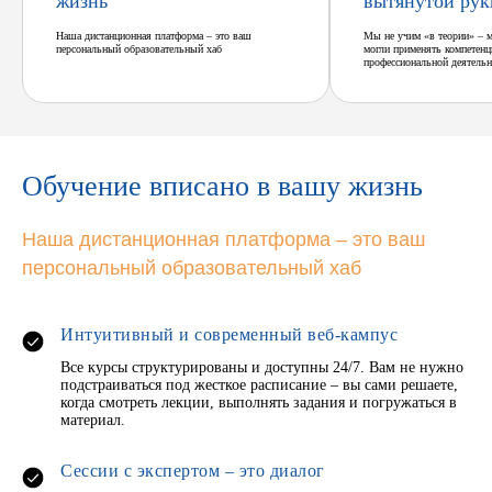
жизнь
вытянутой рук
Наша дистанционная платформа – это ваш
Мы не учим «в теории» – 
персональный образовательный хаб
могли применять компетенц
профессиональной деятельн
Обучение вписано в вашу жизнь
Наша дистанционная платформа – это ваш
персональный образовательный хаб
Интуитивный и современный веб-кампус
Все курсы структурированы и доступны 24/7. Вам не нужно
подстраиваться под жесткое расписание – вы сами решаете,
когда смотреть лекции, выполнять задания и погружаться в
материал.
Сессии с экспертом – это диалог