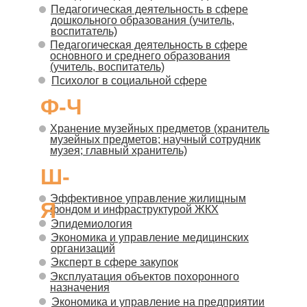
Педагогическая деятельность в сфере
дошкольного образования (учитель,
воспитатель)
Педагогическая деятельность в сфере
основного и среднего образования
(учитель, воспитатель)
Психолог в социальной сфере
Ф-Ч
Хранение музейных предметов (хранитель
музейных предметов; научный сотрудник
музея; главный хранитель)
Ш-
Эффективное управление жилищным
Я
фондом и инфраструктурой ЖКХ
Эпидемиология
Экономика и управление медицинских
организаций
Эксперт в сфере закупок
Эксплуатация объектов похоронного
назначения
Экономика и управление на предприятии