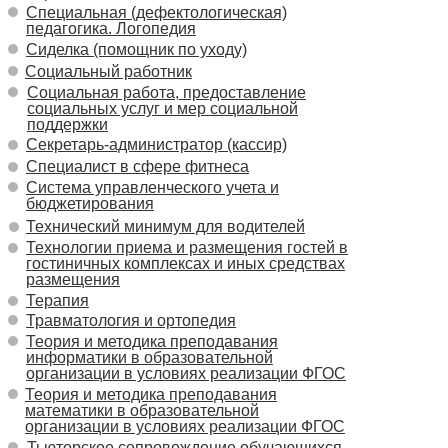
Специальная (дефектологическая)
педагогика. Логопедия
Сиделка (помощник по уходу)
Социальный работник
Социальная работа, предоставление
социальных услуг и мер социальной
поддержки
Секретарь-администратор (кассир)
Специалист в сфере фитнеса
Система управленческого учета и
бюджетирования
Технический минимум для водителей
Технологии приема и размещения гостей в
гостиничных комплексах и иных средствах
размещения
Терапия
Травматология и ортопедия
Теория и методика преподавания
информатики в образовательной
организации в условиях реализации ФГОС
Теория и методика преподавания
математики в образовательной
организации в условиях реализации ФГОС
Тьюторское сопровождение обучающихся