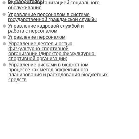
руководителей)
Управление организацией социального
обслуживания
Управление персоналом в системе
государственной гражданской службы
Управление кадровой службой и
работа с персоналом
Управление персоналом
Управление деятельностью
физкультурно-спортивной
организации (директор физкультурно-
спортивной организации)
Управление рисками в бюджетном
процессе как метод эффективного
планирования и расходования бюджетных
средств