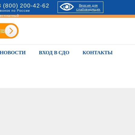
8 (800) 200-42-62
Версия для
слабовидящих
вонок по России
есплатный
ЯВКУ
НОВОСТИ
ВХОД В СДО
КОНТАКТЫ