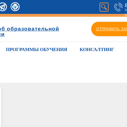
З
б
об образовательной
ОТПРАВИТЬ ЗА
ии
ПРОГРАММЫ ОБУЧЕНИЯ
КОНСАЛТИНГ