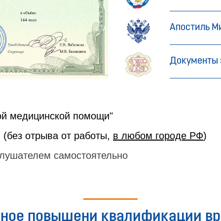
Апостиль М
Документы 
ой медицинской помощи"
 (без отрыва от работы,
в любом городе РФ
)
лушателем самостоятельно
ное повышени квалификации вр