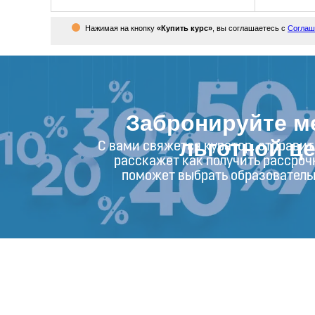
Нажимая на кнопку
«Купить курс»
, вы соглашаетесь с
Соглаш
Забронируйте м
льготной ц
С вами свяжется куратор, отправит
расскажет как получить рассрочк
поможет выбрать образователь