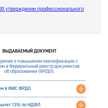
 "Об утверждении профессионального
"
ВЫДАВАЕМЫЙ ДОКУМЕНТ
ерение о повышении квалификации с
ем в Федеральный реестр документов
об образовании (ФРДО).
ем в ФИС ФРДО
вычет 13% по НДФЛ