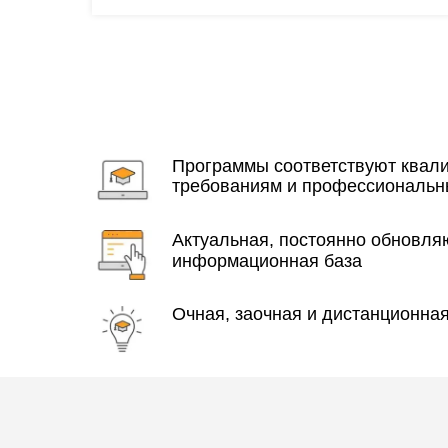
Программы соответствуют ква
требованиям и профессиональн
Актуальная, постоянно обновл
информационная база
Очная, заочная и дистанционна