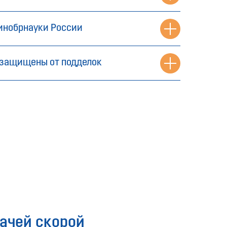
инобрнауки России
защищены от подделок
ачей скорой