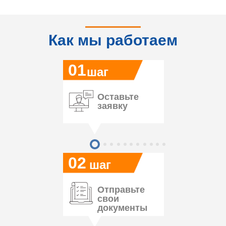
Как мы работаем
01
шаг
Оставьте
заявку
02
шаг
Отправьте
свои
документы