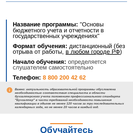
Название программы:
"Основы
бюджетного учета и отчетности в
государственных учреждениях"
Формат обучения:
дистанционный (без
отрыва от работы,
в любом городе РФ
)
Начало обучения:
определяется
слушателем самостоятельно
Телефон:
8 800 200 42 62
Важно:
актуальность образовательной программы обусловлена
необходимостью соответствия специалиста в области
бухгалтерского учета положениям профессионального стандарта
"Бухгалтер" в части требований необходимости повышения
квалификации в объеме не менее 120 часов за три последовательных
календарных года, но не менее 20 часов в каждый год.
Обучайтесь