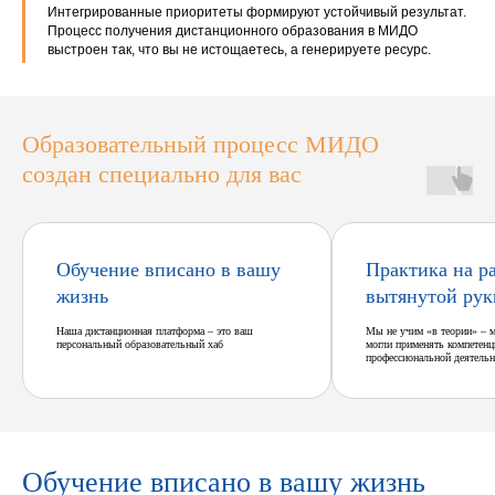
Интегрированные приоритеты формируют устойчивый результат.
Процесс получения дистанционного образования в МИДО
выстроен так, что вы не истощаетесь, а генерируете ресурс.
Образовательный процесс МИДО
создан специально для вас
Обучение вписано в вашу
Практика на р
жизнь
вытянутой рук
Наша дистанционная платформа – это ваш
Мы не учим «в теории» – 
персональный образовательный хаб
могли применять компетенц
профессиональной деятельн
Обучение вписано в вашу жизнь