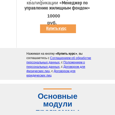
квалификации
«Менеджер по
управлению жилищным фондом»
10000
руб.
Купить курс
Нажимая на кнопку
«Купить курс»
, вы
соглашаетесь с
Соглашением об обработке
персональных данных
, с
Положением о
персональных данных
, с
Договором для
физических лиц
, с
Договором для
юридических лиц
Основные
модули
программы