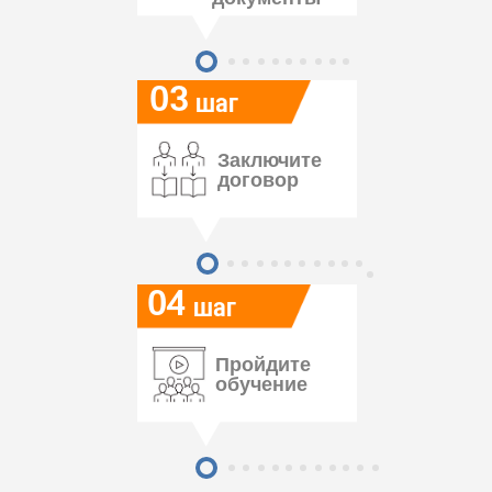
03
шаг
Заключите
договор
04
шаг
Пройдите
обучение