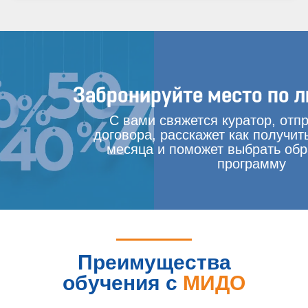
Забронируйте место по л
С вами свяжется куратор, отп
договора, расскажет как получит
месяца и поможет выбрать об
программу
Преимущества
обучения с
МИДО