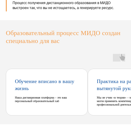
Процесс получения дистанционного образования в МИДО
выстроен так, что вы не истощаетесь, а генерируете ресурс.
Образовательный процесс МИДО создан
специально для вас
Обучение вписано в вашу
Практика на р
жизнь
вытянутой рук
Наша дистанционная платформа – это ваш
Мы не учим «в теории» – 
персональный образовательный хаб
могли применять компетенц
профессиональной деятельн