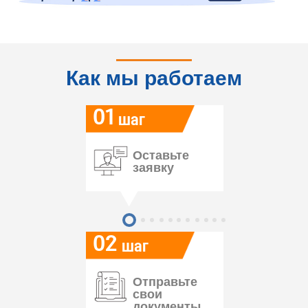
Как мы работаем
01
шаг
Оставьте
заявку
02
шаг
Отправьте
свои
документы