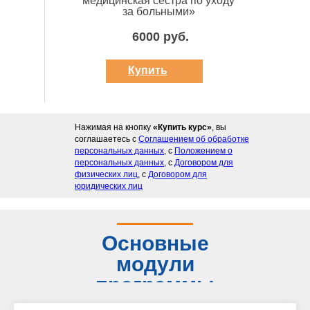
медицинская сестра по уходу
за больными»
6000 руб.
Купить
курс
Нажимая на кнопку
«Купить курс»
, вы
соглашаетесь с
Соглашением об обработке
персональных данных
, с
Положением о
персональных данных
, с
Договором для
физических лиц
, с
Договором для
юридических лиц
Основные
модули
программы