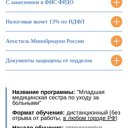
С занесением в ФИС ФРДО
Налоговые вычет 13% по НДФЛ
Апостиль Минобрнауки России
Документы защищены от подделок
Название программы:
"
Младшая
медицинская сестра по уходу за
больными
"
Формат обучения:
дистанционный (без
отрыва от работы,
в любом городе РФ
)
Начало обучения:
определяется