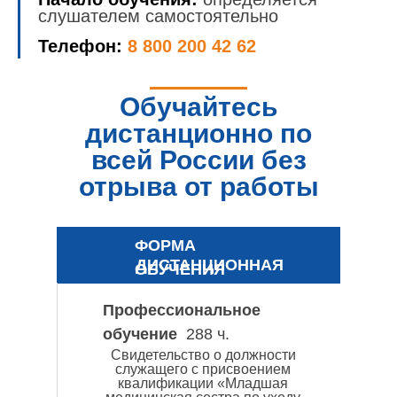
слушателем самостоятельно
Телефон:
8 800 200 42 62
Обучайтесь
дистанционно по
всей России без
отрыва от работы
ФОРМА
ДИСТАНЦИОННАЯ
ОБУЧЕНИЯ
Профессиональное
обучение
288 ч.
Свидетельство о должности
служащего с присвоением
квалификации «Младшая