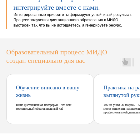
интегрируйте вместе с нами.
Интегрированные приоритеты формируют устойчивый результат.
Процесс получения дистанционного образования в МИДО
выстроен так, что вы не истощаетесь, а генерируете ресурс.
Образовательный процесс МИДО
создан специально для вас
Обучение вписано в вашу
Практика на р
жизнь
вытянутой рук
Наша дистанционная платформа – это ваш
Мы не учим «в теории» – 
персональный образовательный хаб
могли применять компетенц
профессиональной деятельн