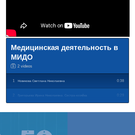
Медицинская деятельность в
МИДО
2 videos
1
0:38
Новикова Светлана Николаевна
2
0:29
Григорьева Ирина Николаевна. Сестра-хозяйка