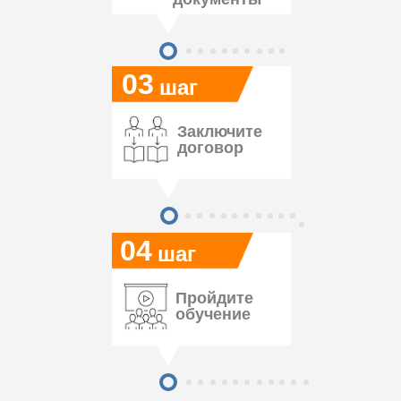
03
шаг
Заключите
договор
04
шаг
Пройдите
обучение