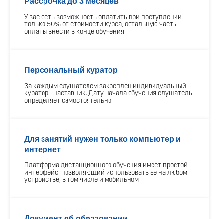
Рассрочка до 3 месяцев
У вас есть возможность оплатить при поступлении
только 50% от стоимости курса, остальную часть
оплаты внести в конце обучения
Персональный куратор
За каждым слушателем закреплен индивидуальный
куратор - наставник. Дату начала обучения слушатель
определяет самостоятельно
Для занятий нужен только компьютер и
интернет
Платформа дистанционного обучения имеет простой
интерфейс, позволяющий использовать ее на любом
устройстве, в том числе и мобильном
Документ об образовании