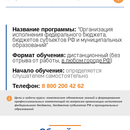
Название программы:
"Организация
исполнения федерального бюджета,
бюджетов субъектов РФ и муниципальных
образований"
Формат обучения:
дистанционный (без
отрыва от работы,
в любом городе РФ
)
Начало обучения:
определяется
слушателем самостоятельно
Телефон:
8 800 200 42 62
Цели и задачи курса:
комплексное обновление знаний и формирование
профессиональных компетенций по вопросам организации исполнения
федерального бюджета, бюджетов субъектов РФ и муниципальных
образований.