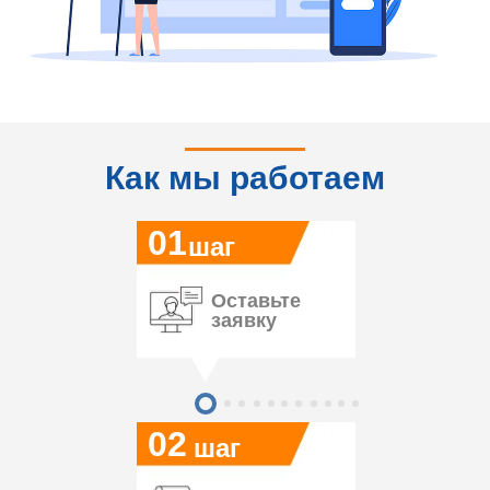
Как мы работаем
01
шаг
Оставьте
заявку
02
шаг