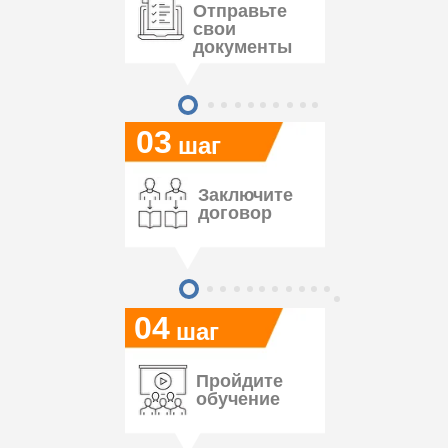
Отправьте
свои
документы
03
шаг
Заключите
договор
04
шаг
Пройдите
обучение