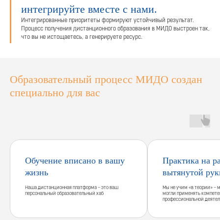
интегрируйте вместе с нами.
Интегрированные приоритеты формируют устойчивый результат.
Процесс получения дистанционного образования в МИДО выстроен так,
что вы не истощаетесь, а генерируете ресурс.
Образовательный процесс МИДО создан
специально для вас
Обучение вписано в вашу
Практика на р
жизнь
вытянутой рук
Наша дистанционная платформа – это ваш
Мы не учим «в теории» – 
персональный образовательный хаб
могли применять компете
профессиональной деятел