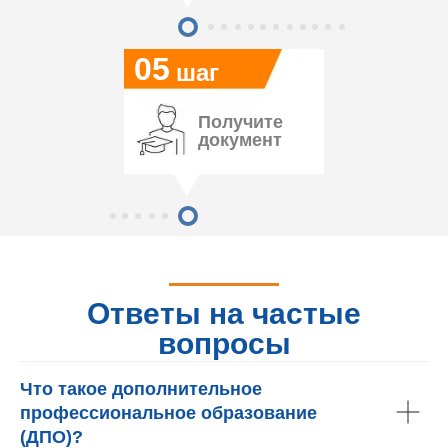
05
шаг
Получите
документ
Ответы на частые
вопросы
Что такое дополнительное
профессиональное образование
(ДПО)?