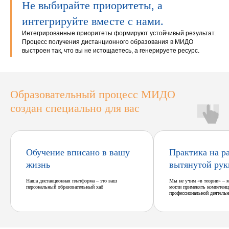
Не выбирайте приоритеты, а
интегрируйте вместе с нами.
Интегрированные приоритеты формируют устойчивый результат.
Процесс получения дистанционного образования в МИДО
выстроен так, что вы не истощаетесь, а генерируете ресурс.
Образовательный процесс МИДО
создан специально для вас
Обучение вписано в вашу
Практика на р
жизнь
вытянутой рук
Наша дистанционная платформа – это ваш
Мы не учим «в теории» – 
персональный образовательный хаб
могли применять компетенц
профессиональной деятельн