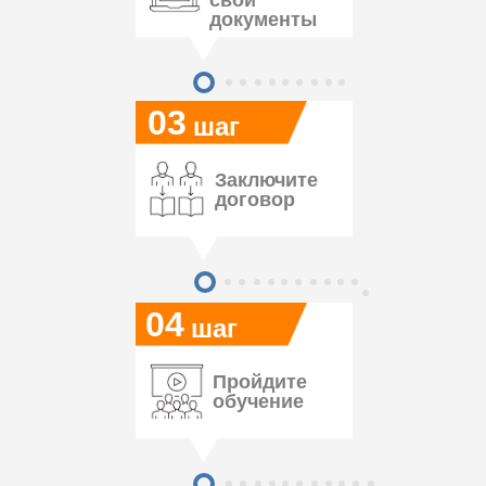
документы
03
шаг
Заключите
договор
04
шаг
Пройдите
обучение