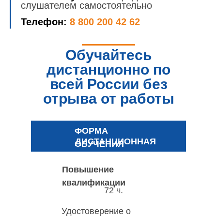
слушателем самостоятельно
Телефон:
8 800 200 42 62
Обучайтесь
дистанционно по
всей России без
отрыва от работы
ФОРМА
ДИСТАНЦИОННАЯ
ОБУЧЕНИЯ
Повышение
квалификации
72 ч.
Удостоверение о