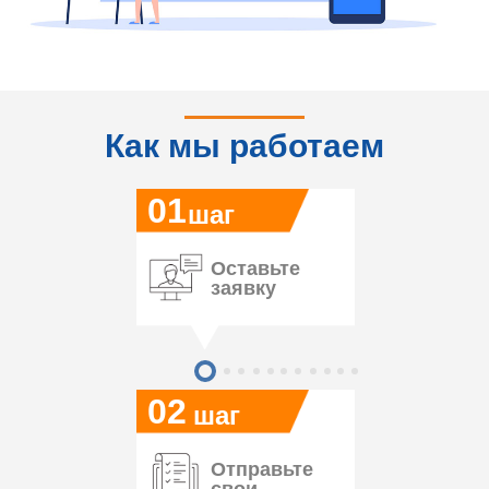
Как мы работаем
01
шаг
Оставьте
заявку
02
шаг
Отправьте
свои