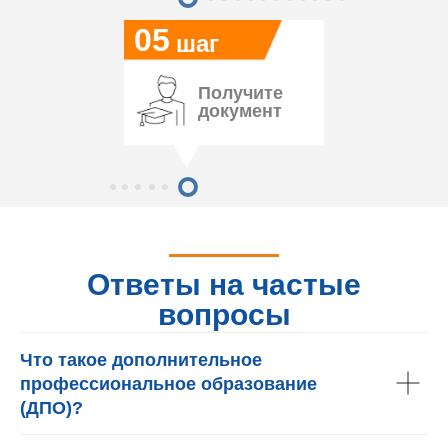
05
шаг
Получите
документ
Ответы на частые
вопросы
Что такое дополнительное
профессиональное образование
(ДПО)?