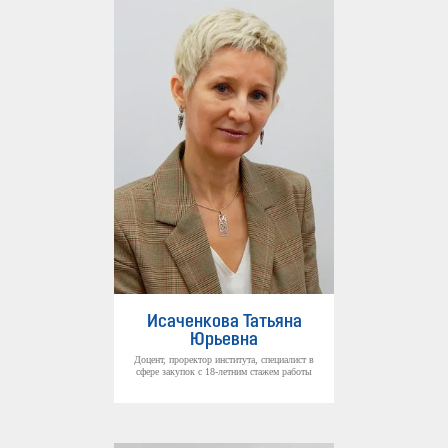
Исаченкова Татьяна
Юрьевна
Доцент, проректор института, специалист в
сфере закупок с 18-летним стажем работы