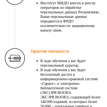
Институт МИДО внесен в реестр
операторов по обработке
персональных данных Роскомсвязи,
Ваши персональные данные
передаются в ФРДО
исключительно по защищенному
каналу связи.
Гарантия лояльности
В ходе обучения у вас будет
персональный куратор;
В ходе обучения у вас будет
бесплатный доступ к
информационно-правовой системе
«Гарант», к электронно-
библиотечной системе
(ЭБС) IPR BOOKS.
ЭБС IPR BOOKS, содержащей более
140 000 изданий, из которых более
50 000 – уникальные учебные и