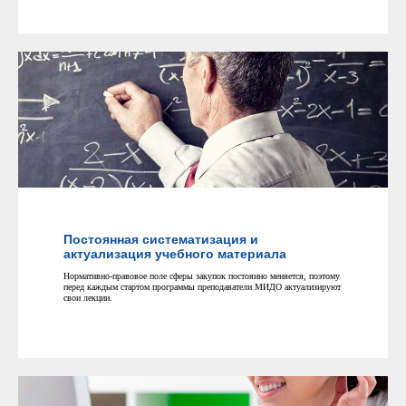
Постоянная систематизация и
актуализация учебного материала
Нормативно-правовое поле сферы закупок постоянно меняется, поэтому
перед каждым стартом программы преподаватели МИДО актуализируют
свои лекции
.