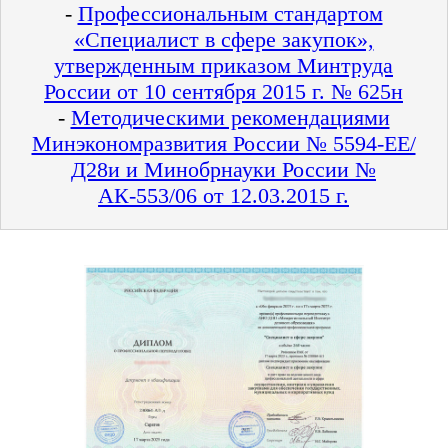
-
Профессиональным стандартом
«Специалист в сфере закупок»,
утвержденным приказом Минтруда
России от 10 сентября 2015 г. № 625н
-
Методическими рекомендациями
Минэкономразвития России № 5594-ЕЕ/
Д28и и Минобрнауки России №
АК-553/06 от 12.03.2015 г.