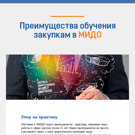
Преимущества обучения
закупкам в
МИДО
Упор на практику
Обучение в МИДО ведут преподаватели - практики, имеющие опыт
работы в сфере закупок более 15 лет. Наши преподаватели не просто
озвучивают закон, а дают практическую проекцию норм