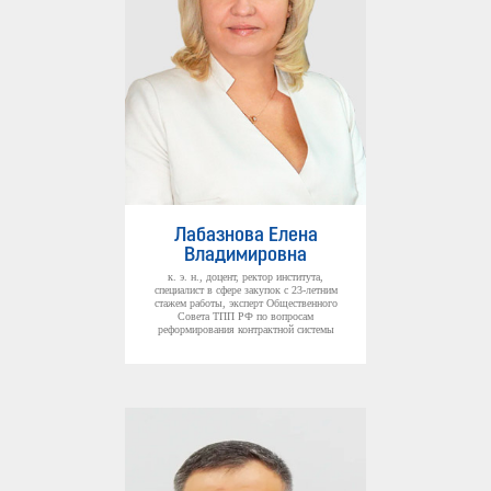
Лабазнова Елена
Владимировна
к. э. н., доцент, ректор института,
специалист в сфере закупок с 23-летним
стажем работы, эксперт Общественного
Совета ТПП РФ по вопросам
реформирования контрактной системы