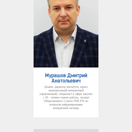
Мурашов Дмитрий
Анатольевич
Доцент, директор института, юрист,
практикующий контрактный
управляющий, специалист в сфере закупок
с 20 - летним стажем работы, эксперт
Общественного Совета ТПП РФ по
вопросам реформирования
контрактной системы