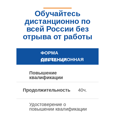
Обучайтесь
дистанционно по
всей России без
отрыва от работы
ФОРМА
ДИСТАНЦИОННАЯ
ОБУЧЕНИЯ
Повышение
квалификации
Продолжительность
40ч.
Удостоверение о
повышении квалификации