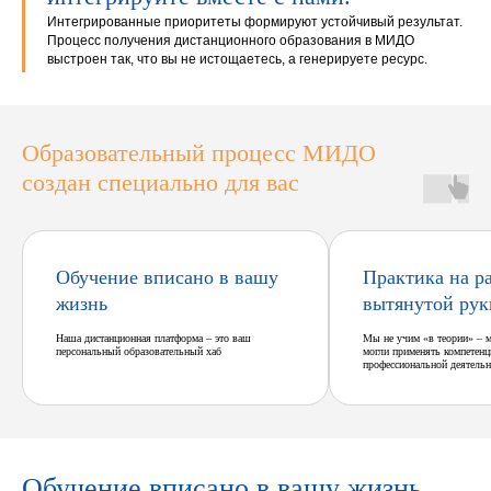
Интегрированные приоритеты формируют устойчивый результат.
Процесс получения дистанционного образования в МИДО
выстроен так, что вы не истощаетесь, а генерируете ресурс.
Образовательный процесс МИДО
создан специально для вас
Обучение вписано в вашу
Практика на р
жизнь
вытянутой рук
Наша дистанционная платформа – это ваш
Мы не учим «в теории» – 
персональный образовательный хаб
могли применять компетенц
профессиональной деятельн
Обучение вписано в вашу жизнь