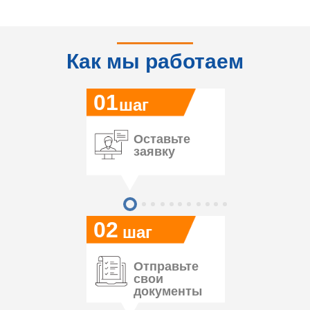
Как мы работаем
01
шаг
Оставьте
заявку
02
шаг
Отправьте
свои
документы