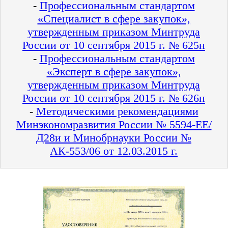
-
Профессиональным стандартом
«Специалист в сфере закупок»,
утвержденным приказом Минтруда
России от 10 сентября 2015 г. № 625н
-
Профессиональным стандартом
«Эксперт в сфере закупок»,
утвержденным приказом Минтруда
России от 10 сентября 2015 г. № 626н
-
Методическими рекомендациями
Минэкономразвития России № 5594-ЕЕ/
Д28и и Минобрнауки России №
АК-553/06 от 12.03.2015 г.