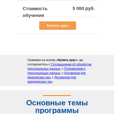
5 000 руб.
Стоимость
обучения
Купить курс
Нажимая на кнопку
«Купить курс»
, вы
соглашаетесь с
Соглашением об обработке
персональных данных
, с
Положением о
персональных данных
, с
Договором для
физических лиц
, с
Договором для
юридических лиц
Основные темы
программы