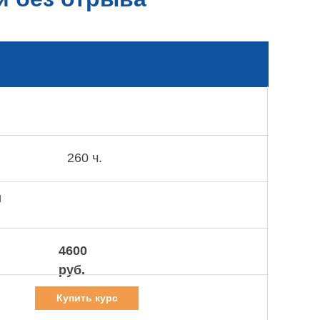
260 ч.
и
4600
руб.
Купить курс