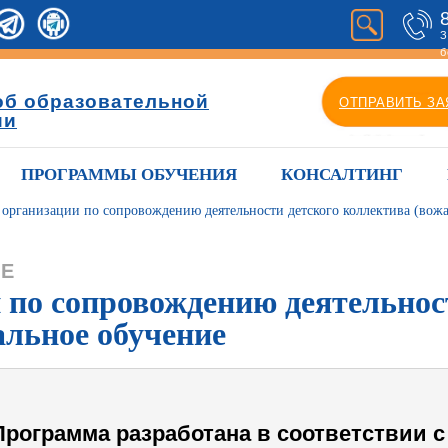
З
б
об образовательной
ОТПРАВИТЬ ЗА
ии
ПРОГРАММЫ ОБУЧЕНИЯ
КОНСАЛТИНГ
 организации по сопровождению деятельности детского коллектива (вожа
ИЕ
 по сопровождению деятельнос
альное обучение
Программа разработана в соответствии с 