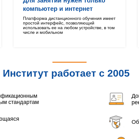
Для занятий нужен только
компьютер и интернет
Платформа дистанционного обучения имеет
простой интерфейс, позволяющий
использовать ее на любом устройстве, в том
числе и мобильном
Институт работает с 2005
года
лификационным
До
ым стандартам
ре
яющаяся
Об