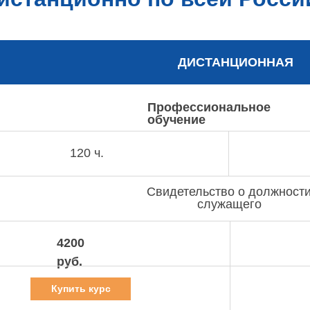
ДИСТАНЦИОННАЯ
Профессиональное
обучение
120 ч.
Свидетельство о должност
служащего
4200
руб.
Купить курс