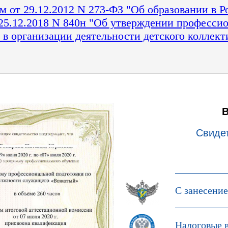
 от 29.12.2012 N 273-ФЗ "Об образовании в 
5.12.2018 N 840н "Об утверждении профессио
в организации деятельности детского коллект
Свиде
С занесени
Налоговые 