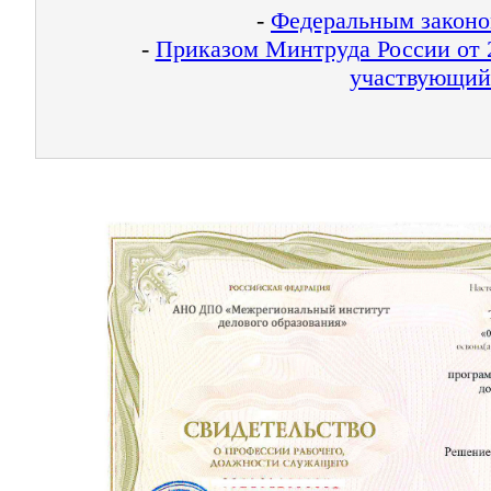
-
Федеральным законом
-
Приказом Минтруда России от 2
участвующий 