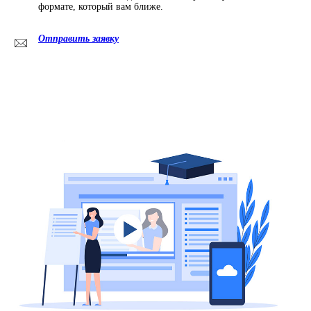
формате, который вам ближе.
Отправить заявку