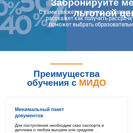
Забронируйте ме
льготной це
С вами свяжется куратор, отправит 
расскажет как получить рассрочк
поможет выбрать образователь
Преимущества
обучения с
МИДО
Минимальный пакет
документов
Для поступления необходим скан паспорта и
диплома о любом высшем или среднем