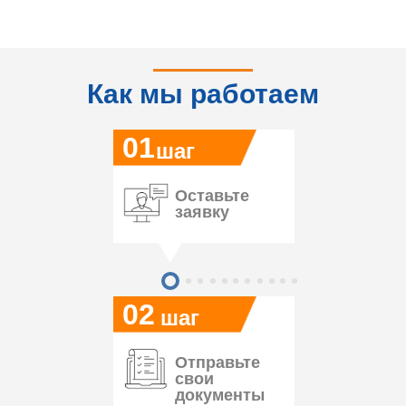
Как мы работаем
01
шаг
Оставьте
заявку
02
шаг
Отправьте
свои
документы