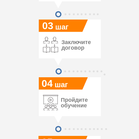
03
шаг
Заключите
договор
04
шаг
Пройдите
обучение