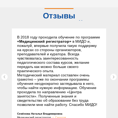
Отзывы
слушателей
В 2018 году проходила обучение по программе
«Медицинский регистратор»
в МИДО и,
пожалуй, впервые получила такую поддержку
на курсах со стороны организаторов,
преподавателей и куратора. Всегда
чувствовалась заинтересованность
педагогического состава курсов, желание
передать как можно больше своего
практического опыта.
Методический материал составлен очень
грамотно – уже по окончании программы
обучения неоднократно заглядывала в него,
чтобы найти нужную информацию. Обучение
проходила по направлению «Центра
занятости». Полученные знания и
свидетельство об образовании без труда
позволили мне найти работу. Спасибо МИДО!
Семёнова Наталья Владимировна
Медицинский регистратор,
г. Саратов