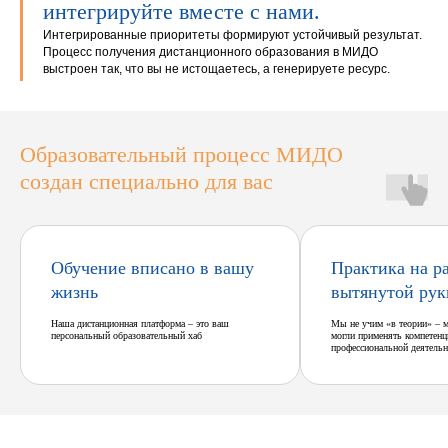
интегрируйте вместе с нами.
Интегрированные приоритеты формируют устойчивый результат.
Процесс получения дистанционного образования в МИДО
выстроен так, что вы не истощаетесь, а генерируете ресурс.
Образовательный процесс МИДО
создан специально для вас
Обучение вписано в вашу
Практика на р
жизнь
вытянутой рук
Наша дистанционная платформа – это ваш
Мы не учим «в теории» – 
персональный образовательный хаб
могли применять компетенц
профессиональной деятельн