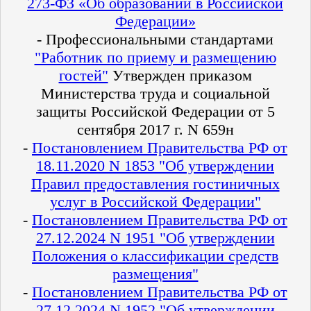
273-ФЗ «Об образовании в Российской
Федерации»
- Профессиональными стандартами
"Работник по приему и размещению
гостей"
Утвержден приказом
Министерства труда и социальной
защиты Российской Федерации от 5
сентября 2017 г. N 659н
-
Постановлением Правительства РФ от
18.11.2020 N 1853 "Об утверждении
Правил предоставления гостиничных
услуг в Российской Федерации"
-
Постановлением Правительства РФ от
27.12.2024 N 1951 "Об утверждении
Положения о классификации средств
размещения"
-
Постановлением Правительства РФ от
27.12.2024 N 1952 "Об утверждении