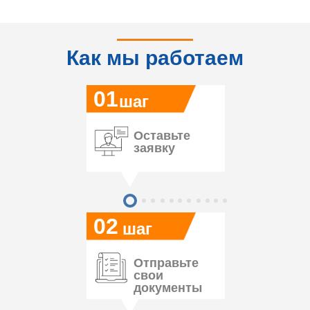
Как мы работаем
01
шаг
Оставьте
заявку
02
шаг
Отправьте
свои
документы