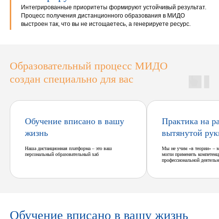
Интегрированные приоритеты формируют устойчивый результат.
Процесс получения дистанционного образования в МИДО
выстроен так, что вы не истощаетесь, а генерируете ресурс.
Образовательный процесс МИДО
создан специально для вас
Обучение вписано в вашу
Практика на р
жизнь
вытянутой рук
Наша дистанционная платформа – это ваш
Мы не учим «в теории» – 
персональный образовательный хаб
могли применять компетенц
профессиональной деятельн
Обучение вписано в вашу жизнь