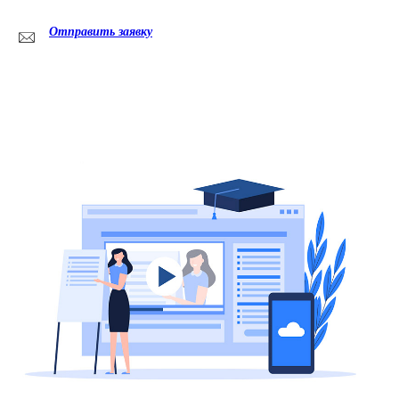
Отправить заявку