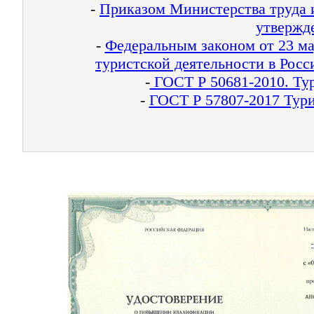
-
Приказом Министерства труда и
утвержд
-
Федеральным законом от 23 ма
туристской деятельности в Рос
-
ГОСТ Р 50681-2010. Тур
-
ГОСТ Р 57807-2017 Турис