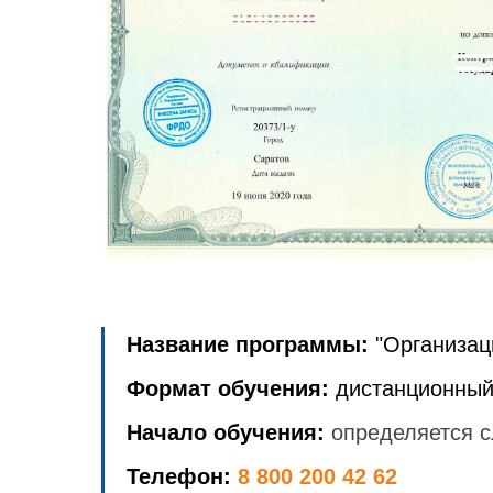
Название программы:
"Организац
Формат обучения:
дистанционный
Начало обучения:
определяется с
Телефон:
8 800 200 42 62