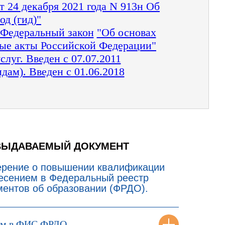
 24 декабря 2021 года N 913н Об
д (гид)"
 Федеральный закон
"Об основах
ные акты Российской Федерации"
луг. Введен с 07.07.2011
дам). Введен с 01.06.2018
ВЫДАВАЕМЫЙ ДОКУМЕНТ
ерение о повышении квалификации
несением в Федеральный реестр
ментов об образовании (ФРДО).
ем в ФИС ФРДО