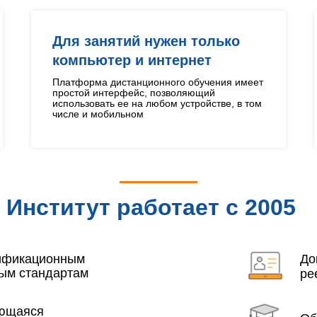
Для занятий нужен только
компьютер и интернет
Платформа дистанционного обучения имеет
простой интерфейс, позволяющий
использовать ее на любом устройстве, в том
числе и мобильном
Институт работает с 2005
года
лификационным
До
ым стандартам
ре
яющаяся