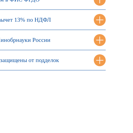
вычет 13% по НДФЛ
инобрнауки России
защищены от подделок