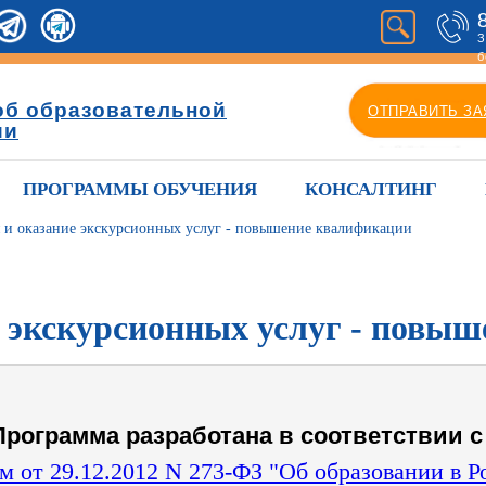
З
б
об образовательной
ОТПРАВИТЬ ЗА
ии
ПРОГРАММЫ ОБУЧЕНИЯ
КОНСАЛТИНГ
 и оказание экскурсионных услуг - повышение квалификации
е экскурсионных услуг - повы
Программа разработана в соответствии с 
 от 29.12.2012 N 273-ФЗ "Об образовании в 