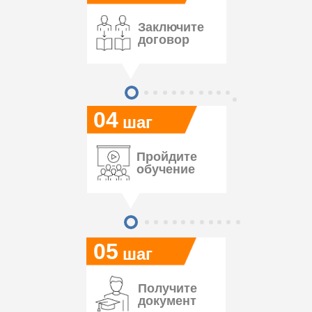
Заключите
договор
04
шаг
Пройдите
обучение
05
шаг
Получите
документ