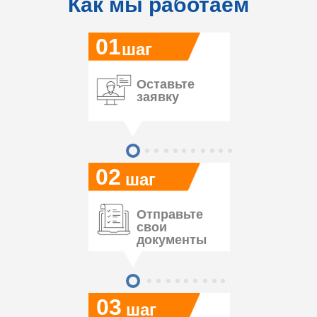
Как мы работаем
01
шаг
Оставьте
заявку
02
шаг
Отправьте
свои
документы
03
шаг