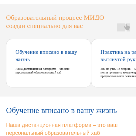
Образовательный процесс МИДО
создан специально для вас
Обучение вписано в вашу
Практика на р
жизнь
вытянутой рук
Наша дистанционная платформа – это ваш
Мы не учим «в теории» – 
персональный образовательный хаб
могли применять компетенц
профессиональной деятельн
Обучение вписано в вашу жизнь
Наша дистанционная платформа – это ваш
персональный образовательный хаб