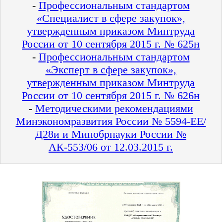
-
Профессиональным стандартом
«Специалист в сфере закупок»,
утвержденным приказом Минтруда
России от 10 сентября 2015 г. № 625н
-
Профессиональным стандартом
«Эксперт в сфере закупок»,
утвержденным приказом Минтруда
России от 10 сентября 2015 г. № 626н
-
Методическими рекомендациями
Минэкономразвития России № 5594-ЕЕ/
Д28и и Минобрнауки России №
АК-553/06 от 12.03.2015 г.