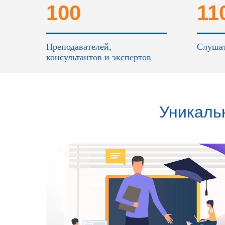
100
11
Преподавателей,
Слушат
консультантов и экспертов
Уникаль
процесс