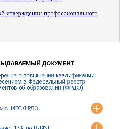
"Об утверждении профессионального
ВЫДАВАЕМЫЙ ДОКУМЕНТ
ерение о повышении квалификации
несением в Федеральный реестр
ментов об образовании (ФРДО).
ем в ФИС ФРДО
вычет 13% по НДФЛ