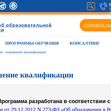
З
б
об образовательной
ОТПРАВИТЬ ЗА
ии
ПРОГРАММЫ ОБУЧЕНИЯ
КОНСАЛТИНГ
ия - повышение квалификации
шение квалификации
Программа разработана в соответствии с 
 от 29.12.2012 N 273-ФЗ «Об образовании в 