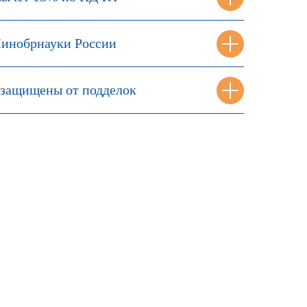
инобрнауки России
защищены от подделок