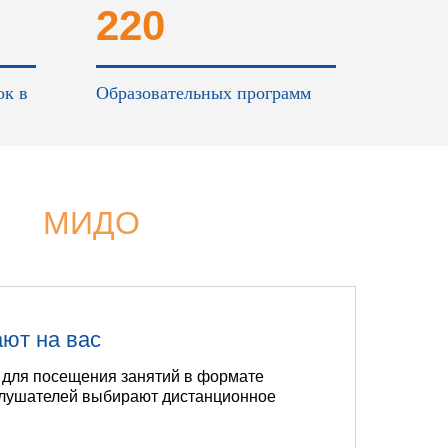
220
ок в
Образовательных программ
МИДО
ают на вас
 для посещения занятий в формате
слушателей выбирают дистанционное