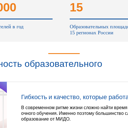
это...
000
15
елей в год
Образовательных площад
15 регионах России
ность образовательного
а в
Гибкость и качество, которые работ
В современном ритме жизни сложно найти время
очного обучения. Именно поэтому большинство 
образование от МИДО.