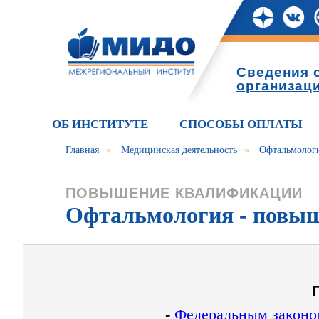
Сведения 
организац
ОБ ИНСТИТУТЕ
СПОСОБЫ ОПЛАТЫ
Главная
»
Медицинская деятельность
»
Офтальмолог
ПОВЫШЕНИЕ КВАЛИФИКАЦИИ
Офтальмология - повы
-
Федеральным законом