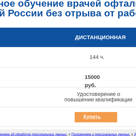
ное обучение врачей офтал
й России без отрыва от ра
ДИСТАНЦИОННАЯ
144 ч.
15000
руб.
Удостоверение о
повышении квалификации
Купить
курс
ением об обработке персональных данных
, с
Положением о персональных данных
, с
Д