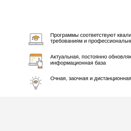
Программы соответствуют ква
требованиям и профессиональн
Актуальная, постоянно обновл
информационная база
Очная, заочная и дистанционна