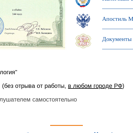
Апостиль М
Документы 
логия"
 (без отрыва от работы,
в любом городе РФ
)
лушателем самостоятельно