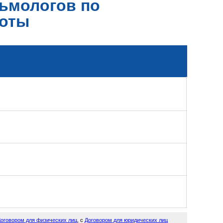
ьмологов по
боты
оговором для физических лиц
, с
Договором для юридических лиц