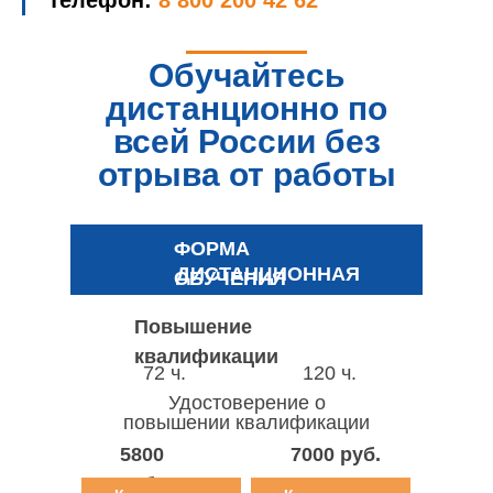
Телефон:
8 800 200 42 62
Обучайтесь
дистанционно по
всей России без
отрыва от работы
ФОРМА
ДИСТАНЦИОННАЯ
ОБУЧЕНИЯ
Повышение
квалификации
72 ч.
120 ч.
Удостоверение о
повышении квалификации
5800
7000 руб.
руб.