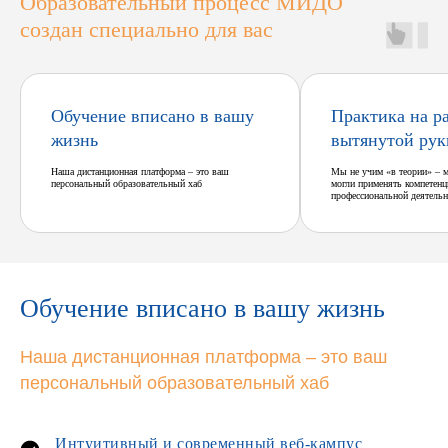
Образовательный процесс МИДО
создан специально для вас
Обучение вписано в вашу
Практика на р
жизнь
вытянутой рук
Наша дистанционная платформа – это ваш
Мы не учим «в теории» – 
персональный образовательный хаб
могли применять компетенц
профессиональной деятельн
Обучение вписано в вашу жизнь
Наша дистанционная платформа – это ваш
персональный образовательный хаб
Интуитивный и современный веб-кампус