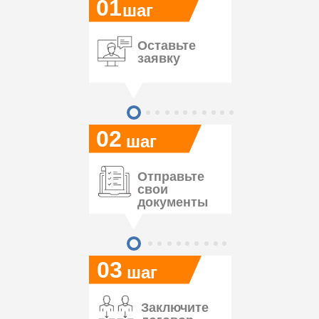
01
шаг
Оставьте
заявку
02
шаг
Отправьте
свои
документы
03
шаг
Заключите