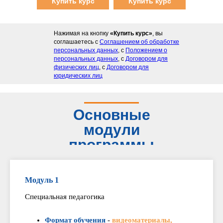
Купить курс
Купить курс
Нажимая на кнопку
«Купить курс»
, вы
соглашаетесь с
Соглашением об обработке
персональных данных
, с
Положением о
персональных данных
, с
Договором для
физических лиц
, с
Договором для
юридических лиц
Основные
модули
программы
Модуль 1
Специальная педагогика
Формат обучения
-
видеоматериалы,