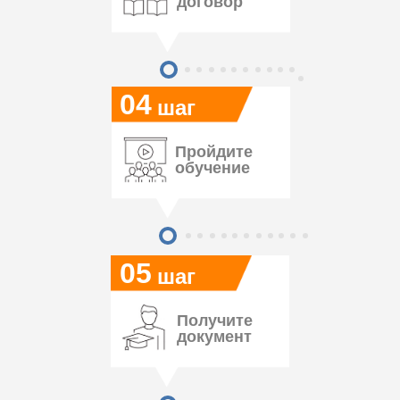
договор
04
шаг
Пройдите
обучение
05
шаг
Получите
документ