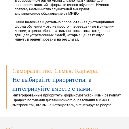
В современном ритме жизни сложно найти время для
посещения занятий в формате очного обучения. Именно
поэтому большинство слушателей выбирают
дистанционное образование от МИДО.
Наша надежная и детально проработанная дистанционная
форма обучения – это не просто «переведенные в онлайн»
лекции, а целая образовательная экосистема, созданная
для целеустремленных людей, которые ценят каждую
минуту и ориентированы на результат.
Саморазвитие. Семья. Карьера.
Не выбирайте приоритеты, а
интегрируйте вместе с нами.
Интегрированные приоритеты формируют устойчивый результат.
Процесс получения дистанционного образования в МИДО
выстроен так, что вы не истощаетесь, а генерируете ресурс.