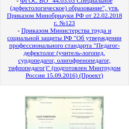
-
ФГОС ВО "44.03.03 Специальное
(дефектологическое) образование", утв.
Приказом Минобрнауки РФ от 22.02.2018
г. №123
-
Приказом Министерства труда и
социальной защиты РФ "Об утверждении
профессионального стандарта "Педагог-
дефектолог (учитель-логопед,
сурдопедагог, олигофренопедагог,
тифлопедагог)" (подготовлен Минтрудом
России 15.09.2016) (Проект)