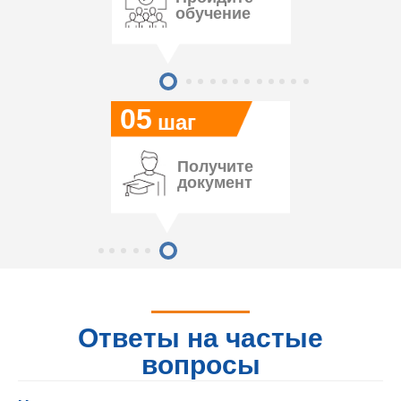
обучение
05
шаг
Получите
документ
Ответы на частые
вопросы