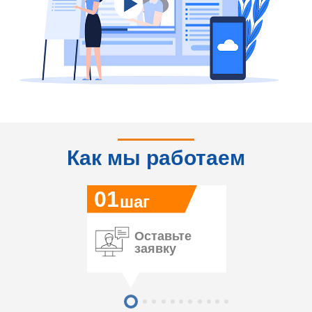
Как мы работаем
01
шаг
Оставьте
заявку