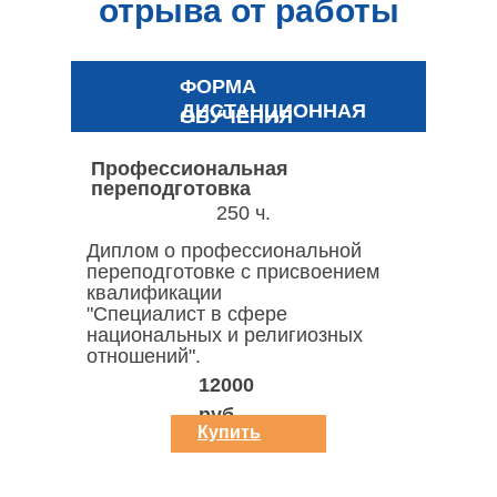
отрыва от работы
ФОРМА
ДИСТАНЦИОННАЯ
ОБУЧЕНИЯ
Профессиональная
переподготовка
250 ч.
Диплом о профессиональной
переподготовке c присвоением
квалификации
"Специалист в сфере
национальных и религиозных
отношений".
12000
руб.
Купить
курс