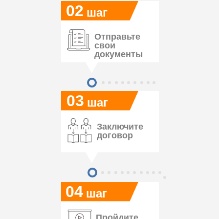
02
шаг
Отправьте
свои
документы
03
шаг
Заключите
договор
04
шаг
Пройдите