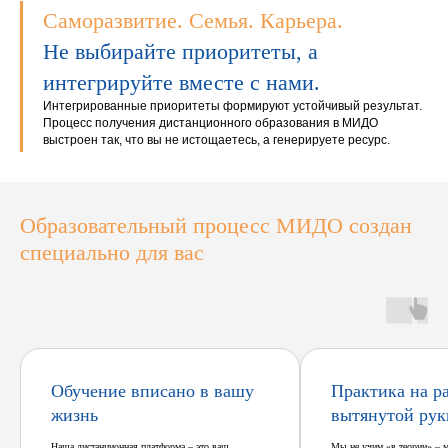
Саморазвитие. Семья. Карьера.
Не выбирайте приоритеты, а
интегрируйте вместе с нами.
Интегрированные приоритеты формируют устойчивый результат.
Процесс получения дистанционного образования в МИДО
выстроен так, что вы не истощаетесь, а генерируете ресурс.
Образовательный процесс МИДО создан
специально для вас
Обучение вписано в вашу
Практика на р
жизнь
вытянутой рук
Наша дистанционная платформа – это ваш
Мы не учим «в теории» – 