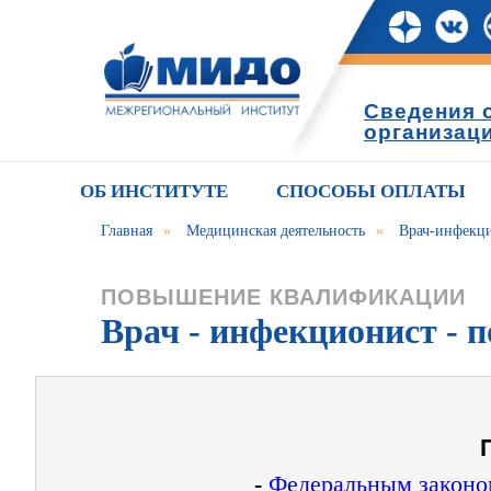
Сведения 
организац
ОБ ИНСТИТУТЕ
СПОСОБЫ ОПЛАТЫ
Главная
»
Медицинская деятельность
»
Врач-инфекц
ПОВЫШЕНИЕ КВАЛИФИКАЦИИ
Врач - инфекционист -
-
Федеральным законом