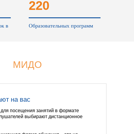
220
ок в
Образовательных программ
МИДО
ают на вас
 для посещения занятий в формате
слушателей выбирают дистанционное