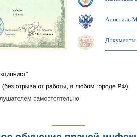
Апостиль М
Документы 
кционист"
 (без отрыва от работы,
в любом городе РФ
)
лушателем самостоятельно
ое обучение врачей-инфек