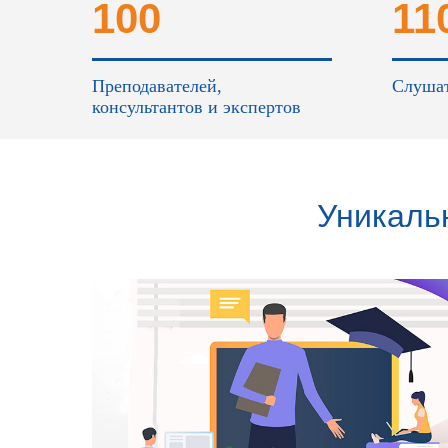
100
11
Преподавателей,
Слушат
консультантов и экспертов
Уникаль
процесс