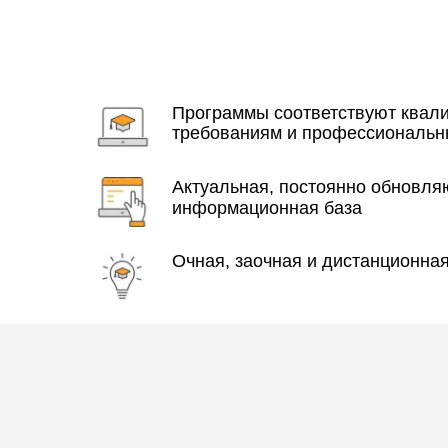
Программы соответствуют ква
требованиям и профессиональн
Актуальная, постоянно обновл
информационная база
Очная, заочная и дистанционна