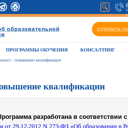
З
б
об образовательной
ОТПРАВИТЬ ЗА
ии
ПРОГРАММЫ ОБУЧЕНИЯ
КОНСАЛТИНГ
ионист - повышение квалификации
 повышение квалификации
Программа разработана в соответствии с 
 от 29.12.2012 N 273-ФЗ «Об образовании в 