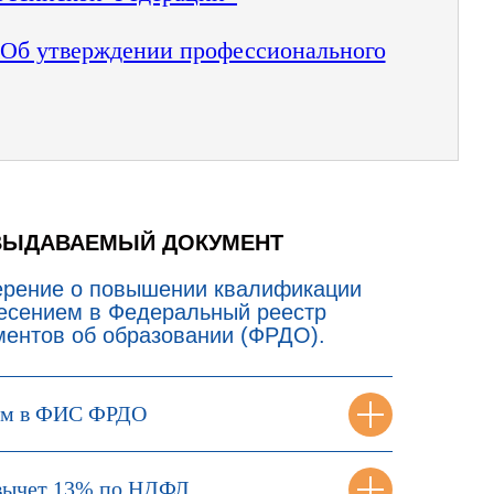
 “Об утверждении профессионального
ВЫДАВАЕМЫЙ ДОКУМЕНТ
ерение о повышении квалификации
несением в Федеральный реестр
ментов об образовании (ФРДО).
ем в ФИС ФРДО
вычет 13% по НДФЛ