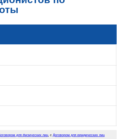
боты
оговором для физических лиц
, с
Договором для юридических лиц