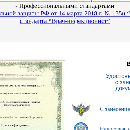
- Профессиональными стандартами
льной защиты РФ от 14 марта 2018 г. № 135н
стандарта “Врач-инфекционист”
Удостов
с за
доку
С занесени
Налоговые 