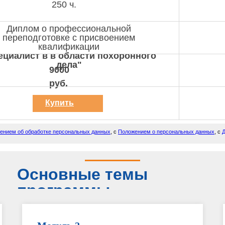
250 ч.
Диплом о профессиональной
переподготовке с присвоением
квалификации
ециалист в в области похоронного
дела"
9000
руб.
Купить
курс
ением об обработке персональных данных
, с
Положением о персональных данных
, с
Д
Основные темы
программы