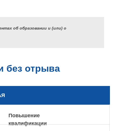
нтах об образовании и (или) о
и без отрыва
АЯ
Повышение
квалификации