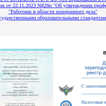
и от 22.11.2023 N828н "Об утверждении проф
"Работник в области похоронного дела"
ударственными образовательными стандартам
Д
переподг
реестр 
С занесени
Налоговые 