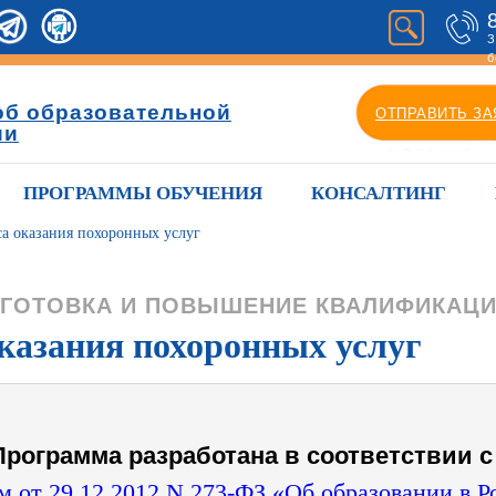
З
б
об образовательной
ОТПРАВИТЬ ЗА
ии
ПРОГРАММЫ ОБУЧЕНИЯ
КОНСАЛТИНГ
а оказания похоронных услуг
ГОТОВКА И ПОВЫШЕНИЕ КВАЛИФИКАЦ
казания похоронных услуг
Программа разработана в соответствии с 
 от 29.12.2012 N 273-ФЗ «Об образовании в 