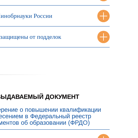
инобрнауки России
защищены от подделок
ВЫДАВАЕМЫЙ ДОКУМЕНТ
ерение о повышении квалификации
несением в Федеральный реестр
ментов об образовании (ФРДО)