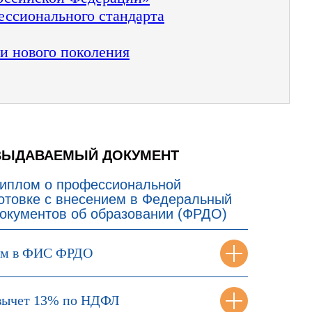
ессионального стандарта
и нового поколения
ВЫДАВАЕМЫЙ ДОКУМЕНТ
иплом о профессиональной
отовке с внесением в Федеральный
документов об образовании (ФРДО)
ем в ФИС ФРДО
вычет 13% по НДФЛ