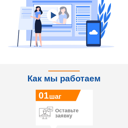
Как мы работаем
01
шаг
Оставьте
заявку