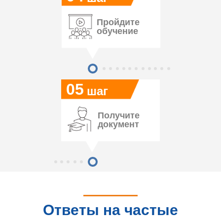
Пройдите
обучение
05
шаг
Получите
документ
Ответы на частые