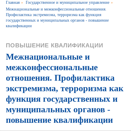
Главная
»
Государственное и муниципальное управление
»
Межнациональные и межконфессиональные отношения.
Профилактика экстремизма, терроризма как функция
государственных и муниципальных органов - повышение
квалификации
ПОВЫШЕНИЕ КВАЛИФИКАЦИИ
Межнациональные и
межконфессиональные
отношения. Профилактика
экстремизма, терроризма как
функция государственных и
муниципальных органов -
повышение квалификации