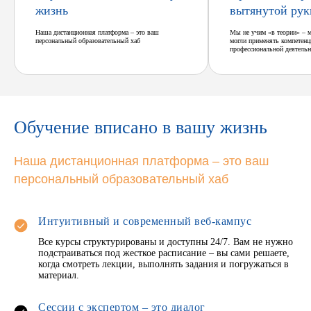
жизнь
вытянутой рук
Наша дистанционная платформа – это ваш
Мы не учим «в теории» – 
персональный образовательный хаб
могли применять компетенц
профессиональной деятельн
Обучение вписано в вашу жизнь
Наша дистанционная платформа – это ваш
персональный образовательный хаб
Интуитивный и современный веб-кампус
Все курсы структурированы и доступны 24/7. Вам не нужно
подстраиваться под жесткое расписание – вы сами решаете,
когда смотреть лекции, выполнять задания и погружаться в
материал.
Сессии с экспертом – это диалог