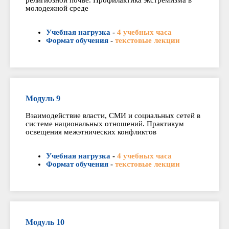
религиозной почве. Профилактика экстремизма в
молодежной среде
Учебная нагрузка
-
4 учебных часа
Формат обучения
-
текстовые лекции
Модуль 9
Взаимодействие власти, СМИ и социальных сетей в
системе национальных отношений. Практикум
освещения межэтнических конфликтов
Учебная нагрузка
-
4 учебных часа
Формат обучения
-
текстовые лекции
Модуль 10