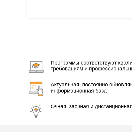
Программы соответствуют ква
требованиям и профессиональн
Актуальная, постоянно обновл
информационная база
Очная, заочная и дистанционна