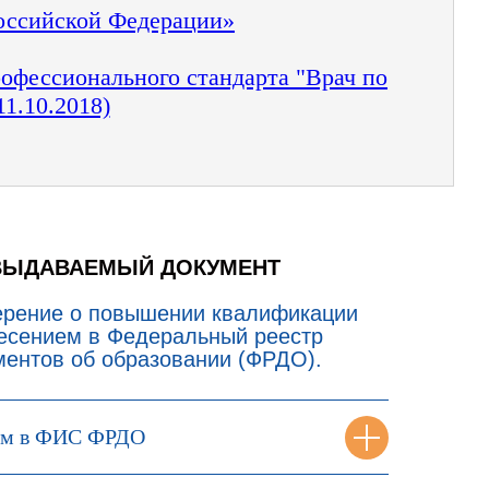
Российской Федерации»
офессионального стандарта "Врач по
1.10.2018)
ВЫДАВАЕМЫЙ ДОКУМЕНТ
ерение о повышении квалификации
несением в Федеральный реестр
ментов об образовании (ФРДО).
ем в ФИС ФРДО