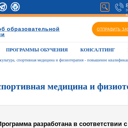
З
б
об образовательной
ОТПРАВИТЬ ЗА
ии
ПРОГРАММЫ ОБУЧЕНИЯ
КОНСАЛТИНГ
культура, спортивная медицина и физиотерапия - повышение квалифик
спортивная медицина и физиот
Программа разработана в соответствии с 