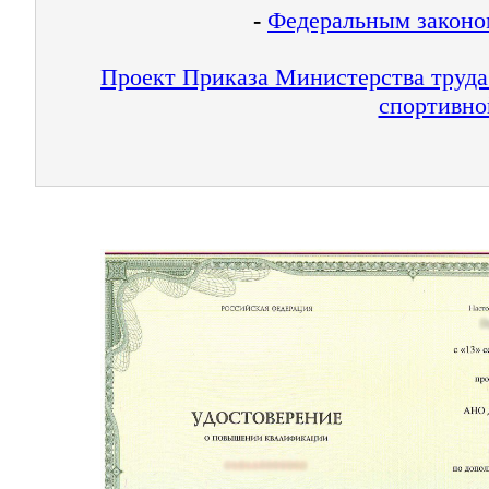
-
Федеральным законом
Проект Приказа Министерства труда
спортивно