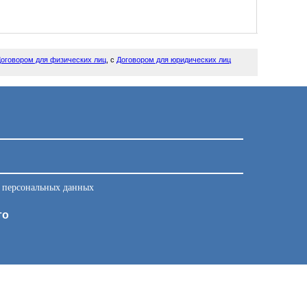
оговором для физических лиц
, с
Договором для юридических лиц
у персональных данных
то