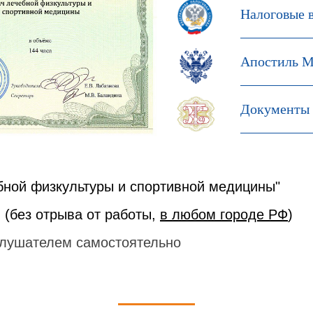
Налоговые 
Апостиль М
Документы 
бной физкультуры и спортивной медицины"
 (без отрыва от работы,
в любом городе РФ
)
лушателем самостоятельно