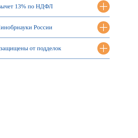
вычет 13% по НДФЛ
инобрнауки России
защищены от подделок