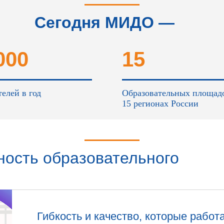
Сегодня МИДО —
это...
000
15
елей в год
Образовательных площад
15 регионах России
ность образовательного
а в
Гибкость и качество, которые работ