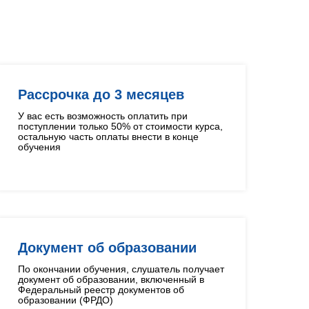
Рассрочка до 3 месяцев
У вас есть возможность оплатить при
поступлении только 50% от стоимости курса,
остальную часть оплаты внести в конце
обучения
Документ об образовании
По окончании обучения, слушатель получает
документ об образовании, включенный в
Федеральный реестр документов об
образовании (ФРДО)