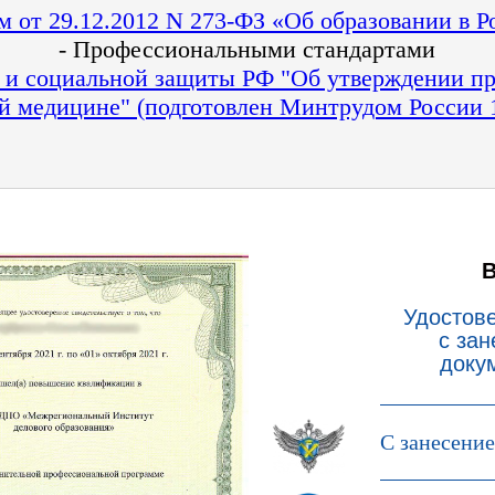
 от 29.12.2012 N 273-ФЗ «Об образовании в 
- Профессиональными стандартами
 и социальной защиты РФ "Об утверждении пр
й медицине" (подготовлен Минтрудом России 1
Удостов
с за
доку
С занесени