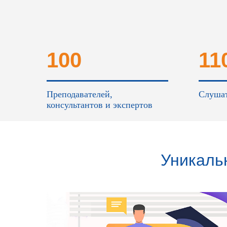
100
11
Преподавателей,
Слушат
консультантов и экспертов
Уникаль
процесс