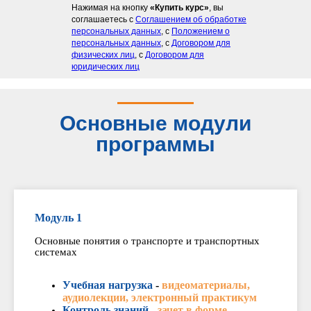
Нажимая на кнопку
«Купить курс»
, вы
соглашаетесь с
Соглашением об обработке
персональных данных
, с
Положением о
персональных данных
, с
Договором для
физических лиц
, с
Договором для
юридических лиц
Основные модули
программы
Модуль 1
Основные понятия о транспорте и транспортных
системах
Учебная нагрузка
-
видеоматериалы,
аудиолекции, электронный практикум
Контроль знаний -
зачет в форме