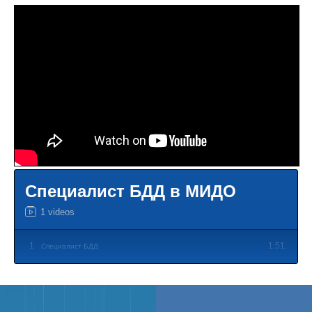
Специалист БДД в МИДО
1 videos
1
1:51.
Специалист БДД