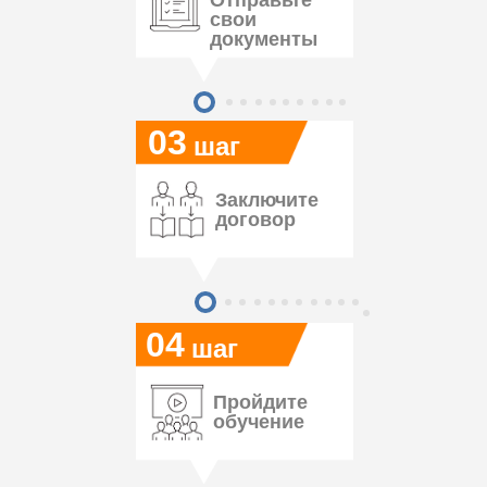
Отправьте
свои
документы
03
шаг
Заключите
договор
04
шаг
Пройдите
обучение