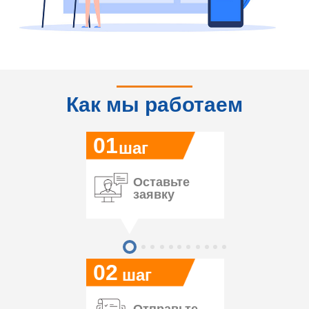
Как мы работаем
01
шаг
Оставьте
заявку
02
шаг