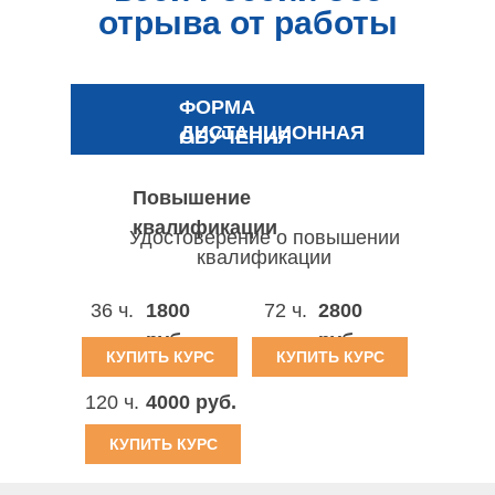
отрыва от работы
ФОРМА
ДИСТАНЦИОННАЯ
ОБУЧЕНИЯ
Повышение
квалификации
Удостоверение о повышении
квалификации
36 ч.
1800
72 ч.
2800
руб.
руб.
КУПИТЬ КУРС
КУПИТЬ КУРС
120 ч.
4000 руб.
КУПИТЬ КУРС