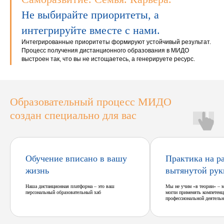
Не выбирайте приоритеты, а
интегрируйте вместе с нами.
Интегрированные приоритеты формируют устойчивый результат.
Процесс получения дистанционного образования в МИДО
выстроен так, что вы не истощаетесь, а генерируете ресурс.
Образовательный процесс МИДО
создан специально для вас
Обучение вписано в вашу
Практика на р
жизнь
вытянутой рук
Наша дистанционная платформа – это ваш
Мы не учим «в теории» – 
персональный образовательный хаб
могли применять компетенц
профессиональной деятельн