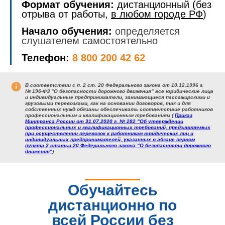
Формат обучения:
дистанционный (без
отрыва от работы,
в любом городе РФ
)
Начало обучения:
определяется
слушателем самостоятельно
Телефон:
8 800 200 42 62
В соответствии с п. 2 ст. 20 Федерального закона от 10.12.1996 г.
№ 196-ФЗ "О безопасности дорожного движения" все юридические лица
и индивидуальные предприниматели, занимающиеся пассажирскими и
грузовыми перевозками, как на основании договоров, так и для
собственных нужд обязаны обеспечивать соответствие работников
профессиональным и квалификационным требованиям (
Приказ
Минтранса России от 31.07.2020 г. № 282 "Об утверждении
профессиональных и квалификационных требований, предъявляемых
при осуществлении перевозок к работникам юридических лиц и
индивидуальных предпринимателей, указанных в абзаце первом
пункта 2 статьи 20 Федерального закона "О безопасности дорожного
движения"
)
Обучайтесь
дистанционно по
всей России без