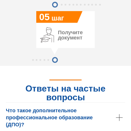
05
шаг
Получите
документ
Ответы на частые
вопросы
Что такое дополнительное
профессиональное образование
(ДПО)?