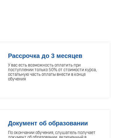
Рассрочка до 3 месяцев
У вас есть возможность оплатить при
поступлении только 50% от стоимости курса,
остальную часть оплаты внести в конце
обучения
Документ об образовании
По окончании обучения, слушатель получает
документ об образовании, включенный в