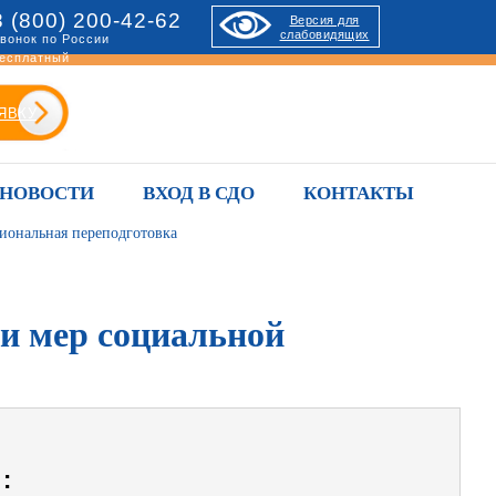
8 (800) 200-42-62
Версия для
слабовидящих
вонок по России
есплатный
ЯВКУ
НОВОСТИ
ВХОД В СДО
КОНТАКТЫ
сиональная переподготовка
 и мер социальной
: