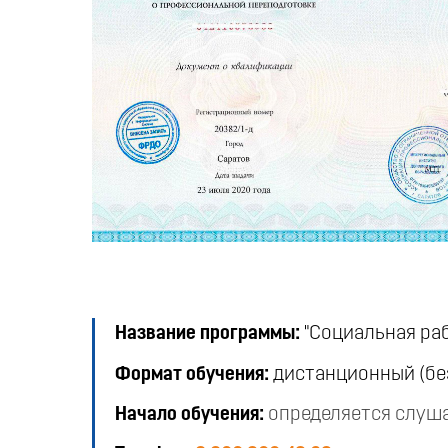
Название программы:
"Социальная ра
Формат обучения:
дистанционный (бе
Начало обучения:
определяется слуш