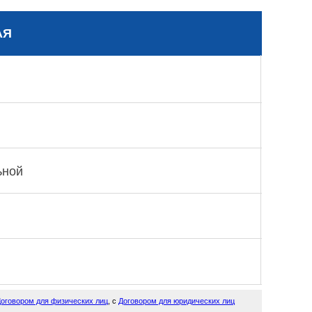
АЯ
ьной
оговором для физических лиц
, с
Договором для юридических лиц