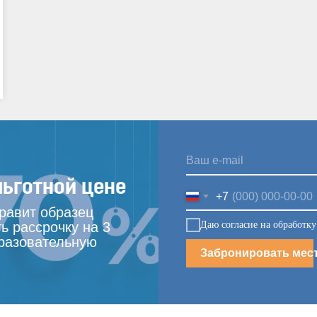
льготной цене
+7
правит образец
Даю согласие на обработк
ь рассрочку на 3
разовательную
Забронировать мес