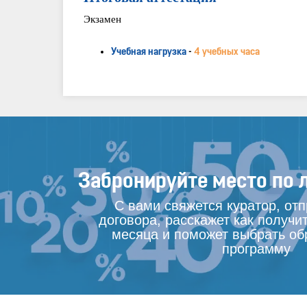
Экзамен
Учебная нагрузка
-
4 учебных часа
Забронируйте место по 
С вами свяжется куратор, от
договора, расскажет как получит
месяца и поможет выбрать об
программу