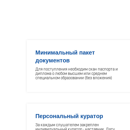
Минимальный пакет
документов
Для поступления необходим скан паспорта и
диплома о любом высшем или среднем
специальном образовании (без вложения)
Персональный куратор
За каждым слушателем закреплен
индивидуальный куратор - наставник. Дату