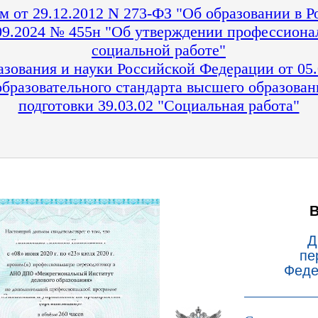
 от 29.12.2012 N 273-ФЗ "Об образовании в 
09.2024 № 455н "Об утверждении профессионал
социальной работе"
зования и науки Российской Федерации от 05
образовательного стандарта высшего образован
подготовки 39.03.02 "Социальная работа"
Д
пе
Феде