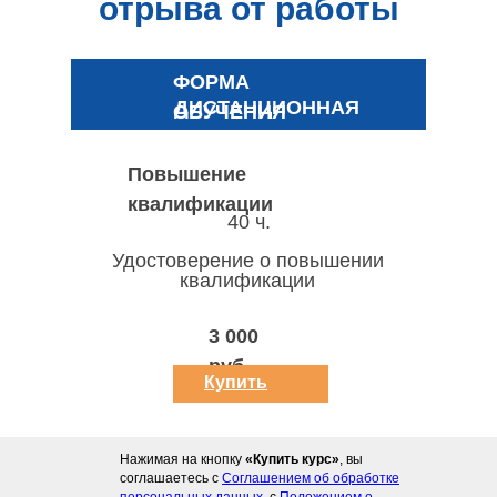
отрыва от работы
ФОРМА
ДИСТАНЦИОННАЯ
ОБУЧЕНИЯ
Повышение
квалификации
40 ч.
Удостоверение о повышении
квалификации
3 000
руб.
Купить
курс
Нажимая на кнопку
«Купить курс»
, вы
соглашаетесь с
Соглашением об обработке