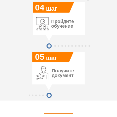
04
шаг
Пройдите
обучение
05
шаг
Получите
документ