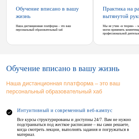
Обучение вписано в вашу
Практика на р
жизнь
вытянутой рук
Наша дистанционная платформа – это ваш
Мы не учим «в теории» – 
персональный образовательный хаб
могли применять компетенц
профессиональной деятельн
Обучение вписано в вашу жизнь
Наша дистанционная платформа – это ваш
персональный образовательный хаб
Интуитивный и современный веб-кампус
Все курсы структурированы и доступны 24/7. Вам не нужно
подстраиваться под жесткое расписание – вы сами решаете,
когда смотреть лекции, выполнять задания и погружаться в
материал.