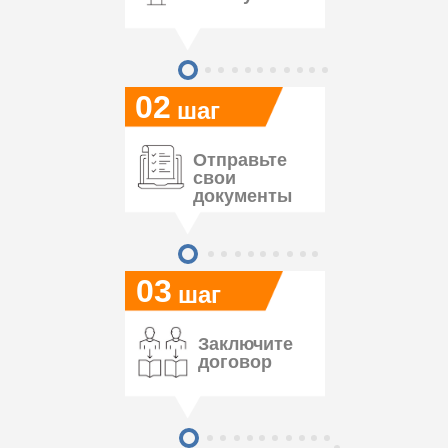
02
шаг
Отправьте
свои
документы
03
шаг
Заключите
договор