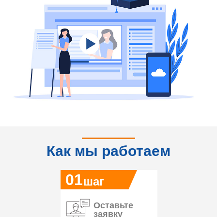
Как мы работаем
01
шаг
Оставьте
заявку