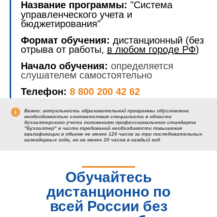
Название программы:
"Система
управленческого учета и
бюджетирования"
Формат обучения:
дистанционный (без
отрыва от работы,
в любом городе РФ
)
Начало обучения:
определяется
слушателем самостоятельно
Телефон:
8 800 200 42 62
Важно:
актуальность образовательной программы обусловлена
необходимостью соответствия специалиста в области
бухгалтерского учета положениям профессионального стандарта
"Бухгалтер" в части требований необходимости повышения
квалификации в объеме не менее 120 часов за три последовательных
календарных года, но
не менее 20 часов в каждый год.
Обучайтесь
дистанционно по
всей России без