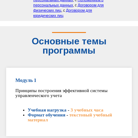
персональных данных
, с
Положением о
персональных данных
, с
Договором для
физических лиц
, с
Договором для
юридических лиц
Основные темы
программы
Модуль 1
Принципы построения эффективной системы
управленческого учета
Учебная нагрузка
-
3 учебных часа
Формат обучения
-
текстовый учебный
материал