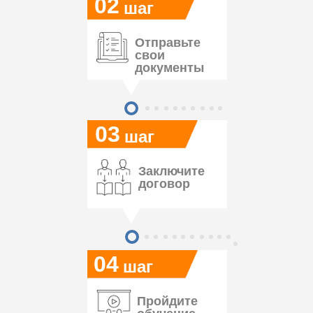
02
шаг
Отправьте
свои
документы
03
шаг
Заключите
договор
04
шаг
Пройдите