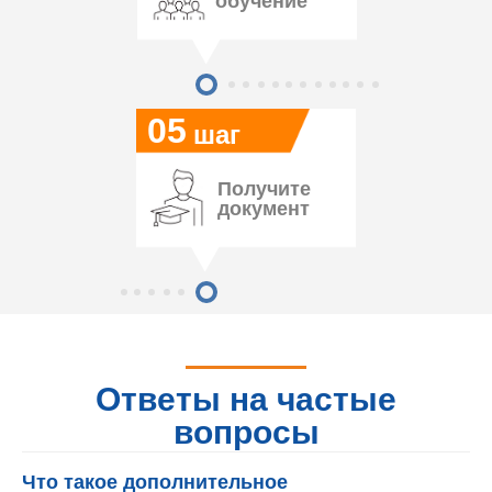
обучение
05
шаг
Получите
документ
Ответы на частые
вопросы
Что такое дополнительное