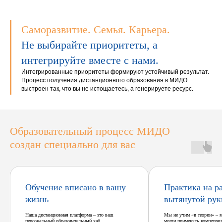
Саморазвитие. Семья. Карьера.
Не выбирайте приоритеты, а
интегрируйте вместе с нами.
Интегрированные приоритеты формируют устойчивый результат.
Процесс получения дистанционного образования в МИДО
выстроен так, что вы не истощаетесь, а генерируете ресурс.
Образовательный процесс МИДО
создан специально для вас
Обучение вписано в вашу
Практика на р
жизнь
вытянутой рук
Наша дистанционная платформа – это ваш
Мы не учим «в теории» – 
персональный образовательный хаб
могли применять компетенц