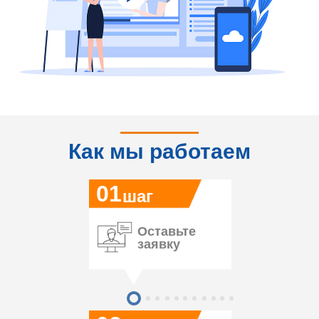
Как мы работаем
01
шаг
Оставьте
заявку