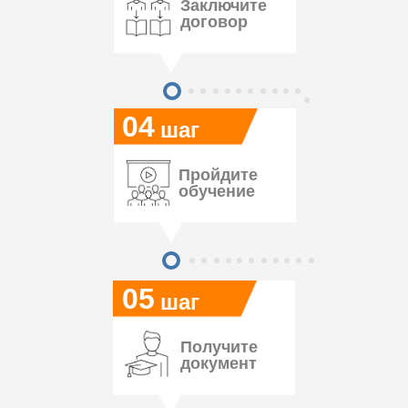
Заключите
договор
04
шаг
Пройдите
обучение
05
шаг
Получите
документ