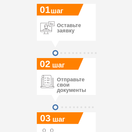
01
шаг
Оставьте
заявку
02
шаг
Отправьте
свои
документы
03
шаг