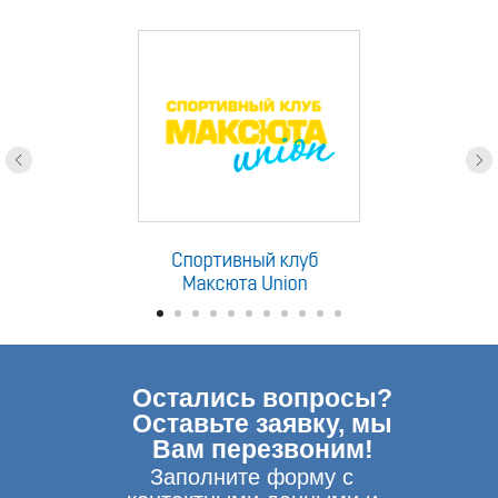
партнеры
Остались вопросы?
Оставьте заявку, мы
Вам перезвоним!
Заполните форму с