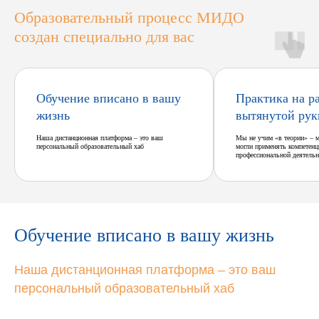
Образовательный процесс МИДО
создан специально для вас
Обучение вписано в вашу
Практика на р
жизнь
вытянутой рук
Наша дистанционная платформа – это ваш
Мы не учим «в теории» – 
персональный образовательный хаб
могли применять компетенц
профессиональной деятельн
Обучение вписано в вашу жизнь
Наша дистанционная платформа – это ваш
персональный образовательный хаб