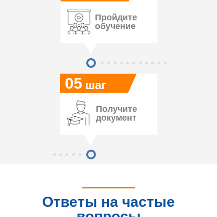
Пройдите
обучение
05
шаг
Получите
документ
Ответы на частые
вопросы