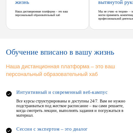
жизнь
вытянутой рук
Наша дистанционная платформа – это ваш
Мы не учим «в теории» – 
персональный образовательный хаб
могли применять компетенц
профессиональной деятельн
Обучение вписано в вашу жизнь
Наша дистанционная платформа – это ваш
персональный образовательный хаб
Интуитивный и современный веб-кампус
Все курсы структурированы и доступны 24/7. Вам не нужно
подстраиваться под жесткое расписание – вы сами решаете,
когда смотреть лекции, выполнять задания и погружаться в
материал.
Сессии с экспертом – это диалог