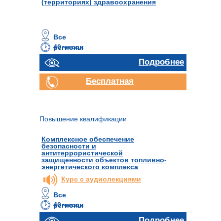
(территориях) здравоохранения
Все
40 часов
регионы
Подробнее
Бесплатная
консультация
Повышение квалификации
Комплексное обеспечение
безопасности и
антитеррористической
защищенности объектов топливно-
энергетического комплекса
Курс с аудиолекциями
Все
40 часов
регионы
Отправить
Подробнее