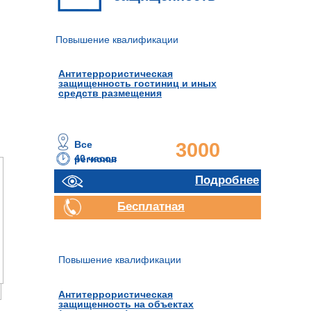
Повышение квалификации
Антитеррористическая
защищенность гостиниц и иных
средств размещения
Все
3000
40 часов
регионы
руб.
Подробнее
Бесплатная
консультация
Повышение квалификации
Антитеррористическая
защищенность на объектах