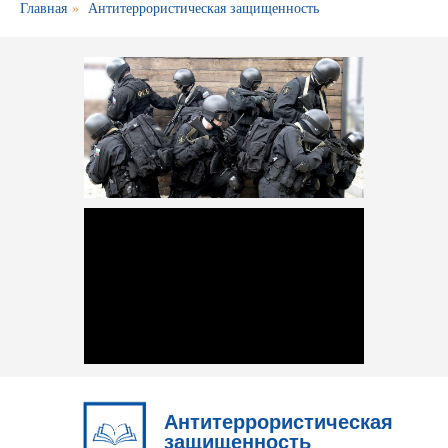
Главная
»
Антитеррористическая защищенность
Антитеррористическая
защищенность