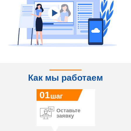
Как мы работаем
01
шаг
Оставьте
заявку