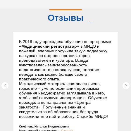
Отзывы
слушателей
В 2018 году проходила обучение по программе
«Медицинский регистратор»
в МИДО и,
пожалуй, впервые получила такую поддержку
на курсах со стороны организаторов,
преподавателей и куратора. Всегда
чувствовалась заинтересованность
педагогического состава курсов, желание
передать как можно больше своего
практического опыта.
Методический материал составлен очень
грамотно – уже по окончании программы
обучения неоднократно заглядывала в него,
чтобы найти нужную информацию. Обучение
проходила по направлению «Центра
занятости». Полученные знания и
свидетельство об образовании без труда
позволили мне найти работу. Спасибо МИДО!
Семёнова Наталья Владимировна
Медицинский регистратор,
г. Саратов