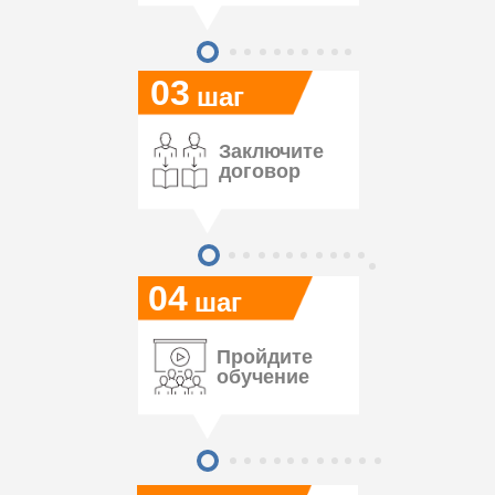
03
шаг
Заключите
договор
04
шаг
Пройдите
обучение