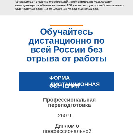
"Бухгалтер" в части требований необходимости повышения
квалификации в объеме не менее 120 часов за три последовательных
календарных года,
но не менее 20 часов в каждый год.
Обучайтесь
дистанционно по
всей России без
отрыва от работы
ФОРМА
ДИСТАНЦИОННАЯ
ОБУЧЕНИЯ
Профессиональная
переподготовка
260 ч.
Диплом о
профессиональной