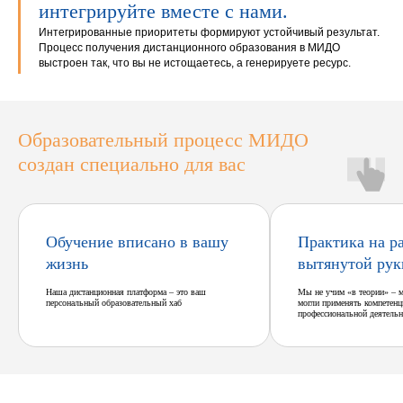
интегрируйте вместе с нами.
Интегрированные приоритеты формируют устойчивый результат.
Процесс получения дистанционного образования в МИДО
выстроен так, что вы не истощаетесь, а генерируете ресурс.
Образовательный процесс МИДО
создан специально для вас
Обучение вписано в вашу
Практика на р
жизнь
вытянутой рук
Наша дистанционная платформа – это ваш
Мы не учим «в теории» – 
персональный образовательный хаб
могли применять компетенц
профессиональной деятельн