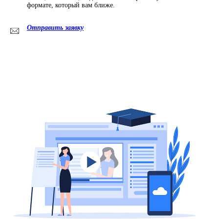
формате, который вам ближе.
Отправить заявку