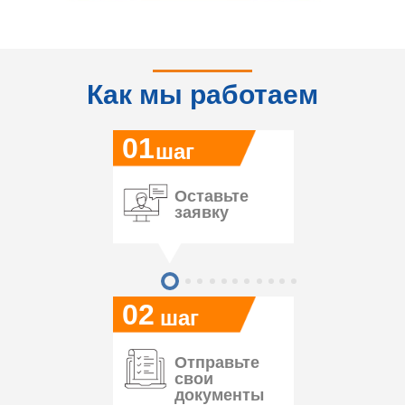
Как мы работаем
01
шаг
Оставьте
заявку
02
шаг
Отправьте
свои
документы