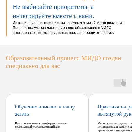
Не выбирайте приоритеты, а
интегрируйте вместе с нами.
Интегрированные приоритеты формируют устойчивый результат.
Процесс получения дистанционного образования в МИДО
выстроен так, что вы не истощаетесь, а генерируете ресурс.
Образовательный процесс МИДО создан
специально для вас
Обучение вписано в вашу
Практика на р
жизнь
вытянутой рук
Наша дистанционная платформа – это ваш
Мы не учим «в теории» – 
персональный образовательный хаб
могли применять компетенц
профессиональной деятельн