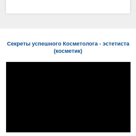
Секреты успешного Косметолога - эстетиста
(косметик)