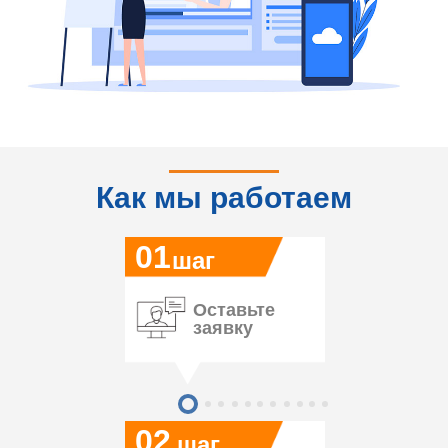
Как мы работаем
01
шаг
Оставьте
заявку
02
шаг