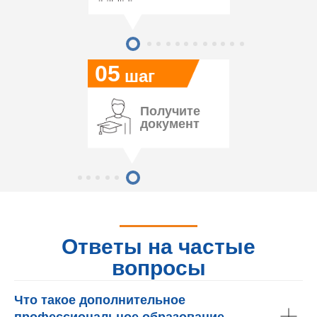
05
шаг
Получите
документ
Ответы на частые
вопросы
Что такое дополнительное
профессиональное образование