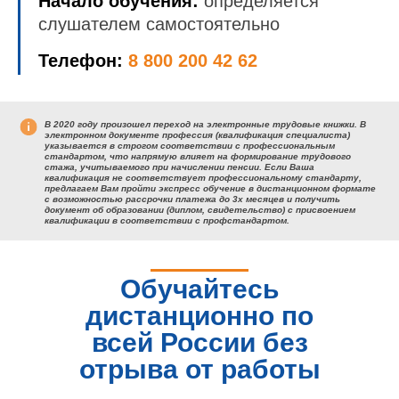
Начало обучения:
определяется
слушателем самостоятельно
Телефон:
8 800 200 42 62
В 2020 году произошел переход на электронные трудовые книжки. В
электронном документе профессия (квалификация специалиста)
указывается в строгом соответствии с профессиональным
стандартом, что напрямую влияет на формирование трудового
стажа, учитываемого при начислении пенсии. Если Ваша
квалификация не соответствует профессиональному стандарту,
предлагаем Вам пройти экспресс обучение в дистанционном формате
с возможностью рассрочки платежа до 3х месяцев и получить
документ об образовании (диплом, свидетельство) с присвоением
квалификации в соответствии с профстандартом.
Обучайтесь
дистанционно по
всей России без
отрыва от работы