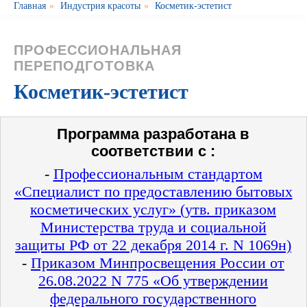
Главная
»
Индустрия красоты
»
Косметик-эстетист
ПРОФЕССИОНАЛЬНАЯ
ПЕРЕПОДГОТОВКА
Косметик-эстетист
Программа разработана в
соответствии с :
-
Профессиональным стандартом
«Специалист по предоставлению бытовых
косметических услуг» (утв. приказом
Министерства труда и социальной
защиты РФ от 22 декабря 2014 г. N 1069н)
-
Приказом Минпросвещения России от
26.08.2022 N 775 «Об утверждении
федерального государственного