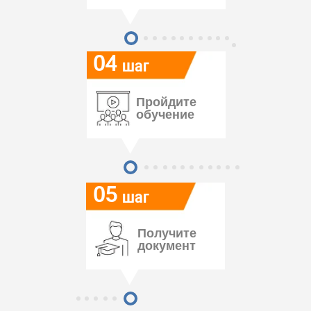
04
шаг
Пройдите
обучение
05
шаг
Получите
документ