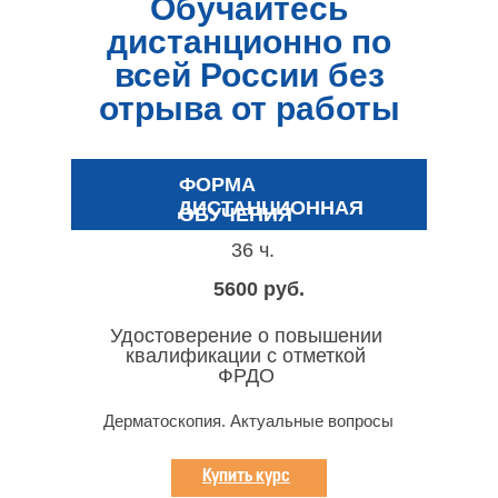
Обучайтесь
дистанционно по
всей России без
отрыва от работы
ФОРМА
ДИСТАНЦИОННАЯ
ОБУЧЕНИЯ
36 ч.
5600 руб.
Удостоверение о повышении
квалификации с отметкой
ФРДО
Дерматоскопия. Актуальные вопросы
Купить курс