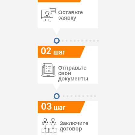
Оставьте
заявку
02
шаг
Отправьте
свои
документы
03
шаг
Заключите
договор