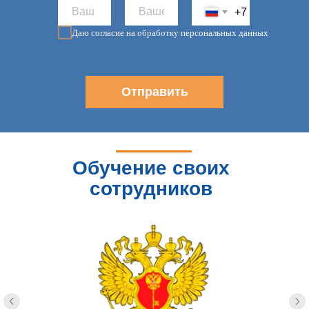
+7
Даю согласие на обработку персональных данных
Отправить
Обучение своих
сотрудников
доверяют