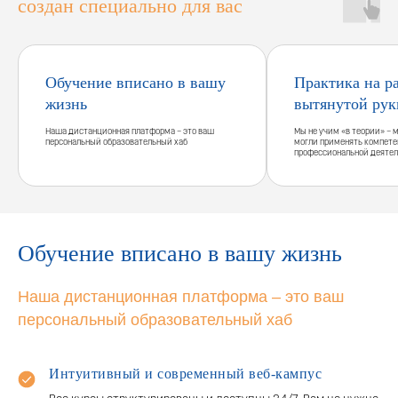
создан специально для вас
Обучение вписано в вашу
Практика на р
жизнь
вытянутой рук
Наша дистанционная платформа – это ваш
Мы не учим «в теории» – 
персональный образовательный хаб
могли применять компете
профессиональной деятел
Обучение вписано в вашу жизнь
Наша дистанционная платформа – это ваш
персональный образовательный хаб
Интуитивный и современный веб-кампус