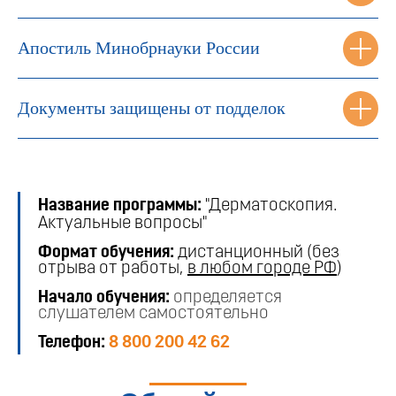
Апостиль Минобрнауки России
Документы защищены от подделок
Название программы:
"Дерматоскопия.
Актуальные вопросы"
Формат обучения:
дистанционный (без
отрыва от работы,
в любом городе РФ
)
Начало обучения:
определяется
слушателем самостоятельно
Телефон:
8 800 200 42 62