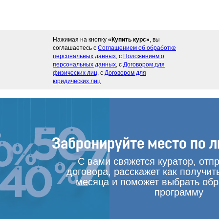
Нажимая на кнопку
«Купить курс»
, вы
соглашаетесь с
Соглашением об обработке
персональных данных
, с
Положением о
персональных данных
, с
Договором для
физических лиц
, с
Договором для
юридических лиц
Забронируйте место по л
С вами свяжется куратор, отп
договора, расскажет как получит
месяца и поможет выбрать об
программу