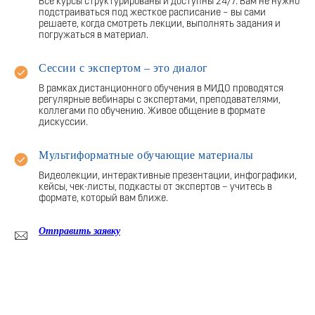
Все курсы структурированы и доступны 24/7. Вам не нужно
подстраиваться под жесткое расписание – вы сами
решаете, когда смотреть лекции, выполнять задания и
погружаться в материал.
Сессии с экспертом – это диалог
В рамках дистанционного обучения в МИДО проводятся
регулярные вебинары с экспертами, преподавателями,
коллегами по обучению. Живое общение в формате
дискуссии.
Мультиформатные обучающие материалы
Видеолекции, интерактивные презентации, инфографики,
кейсы, чек-листы, подкасты от экспертов – учитесь в
формате, который вам ближе.
Отправить заявку