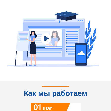
Как мы работаем
01
шаг