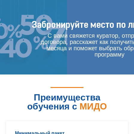
Забронируйте место по л
С вами свяжется куратор, отп
договора, расскажет как получит
месяца и поможет выбрать об
программу
Преимущества
обучения с
МИДО
Минимальный пакет