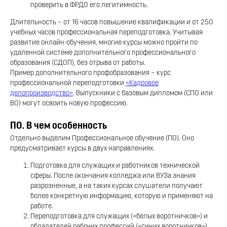
проверить в ФРДО его легитимность.
Длительность – от 16 часов повышение квалификации и от 250
учебных часов профессиональная переподготовка. Учитывая
развитие онлайн-обучения, многие курсы можно пройти по
удаленной системе дополнительного профессионального
образования (СДОП), без отрыва от работы.
Пример дополнительного профобразования – курс
профессиональной переподготовки
«Кадровое
делопроизводство»
. Выпускники с базовым дипломом (СПО или
ВО) могут освоить новую профессию.
ПО. В чем особенность
Отдельно выделим Профессиональное обучение (ПО). Оно
предусматривает курсы в двух направлениях.
Подготовка для служащих и работников технической
сферы. После окончания колледжа или ВУЗа знания
разрозненные, а на таких курсах слушатели получают
более конкретную информацию, которую и применяют на
работе.
Переподготовка для служащих («белых воротничков») и
обладателей рабочих профессий («синих воротничков»).