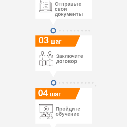
Отправьте
свои
документы
03
шаг
Заключите
договор
04
шаг
Пройдите
обучение