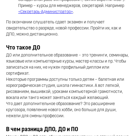
Пример – курсы для менеджеров, секретарей. Например
«Секретарь-Администратор»
.
По окончании слушатель сдает экзамен и получает
свидетельство о разряде, новой профессии. Пройти их, как и
ДПО, можно дистанционно.
Что такое ДО
ДО или дополнительное образование – это тренинги, семинары,
языковые или компьютерные курсы, мастер-классы и пр. Чтобы
записаться на них, не нужен профильный диплом или
сертификат.
Некоторые программы доступны только детям – балетная или
хореографическая студия, школа гимнастики. А вот лепкой,
рисованием, вышивкой, уроками компьютерной грамотности,
вокала или танго может заняться каждый желающий.
Что дает дополнительное образование? Это расширение
кругозора, появление нового хобби, оно больше для души,
нежели для смены профессии.
В чем разница ДПО, ДО и ПО