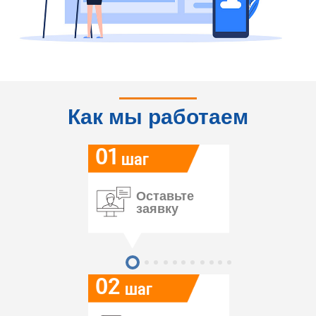
Как мы работаем
01
шаг
Оставьте
заявку
02
шаг