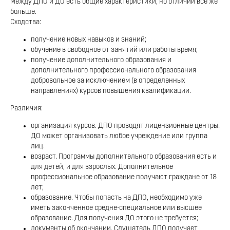
Между ДПО и ДО есть общие характеристики, но отличий все же
больше.
Сходства:
получение новых навыков и знаний;
обучение в свободное от занятий или работы время;
получение дополнительного образования и
дополнительного профессионального образования
добровольное за исключением (в определенных
направлениях) курсов повышения квалификации.
Различия:
организация курсов. ДПО проводят лицензионные центры.
ДО может организовать любое учреждение или группа
лиц.
возраст. Программы дополнительного образования есть и
для детей, и для взрослых. Дополнительное
профессиональное образование получают граждане от 18
лет;
образование. Чтобы попасть на ДПО, необходимо уже
иметь законченное средне-специальное или высшее
образование. Для получения ДО этого не требуется;
документы об окончании. Слушатель ДПО получает