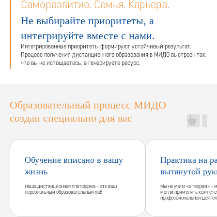
Саморазвитие. Семья. Карьера.
Не выбирайте приоритеты, а
интегрируйте вместе с нами.
Интегрированные приоритеты формируют устойчивый результат.
Процесс получения дистанционного образования в МИДО выстроен так,
что вы не истощаетесь, а генерируете ресурс.
Образовательный процесс МИДО
создан специально для вас
Обучение вписано в вашу
Практика на р
жизнь
вытянутой рук
Наша дистанционная платформа – это ваш
Мы не учим «в теории» – 
персональный образовательный хаб
могли применять компете
профессиональной деятел