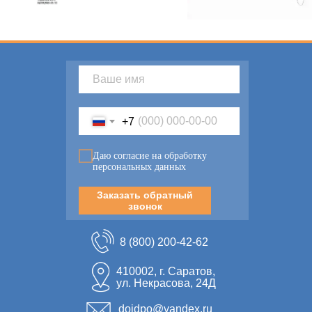
+7
Даю согласие на обработку
персональных данных
Заказать обратный
звонок
8 (800) 200-42-62
410002, г. Саратов,
ул. Некрасова, 24Д
doidpo@yandex.ru