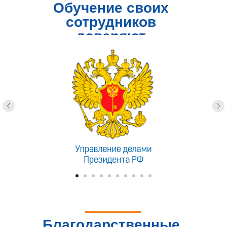
Обучение своих
сотрудников
доверяют
Благодарственные