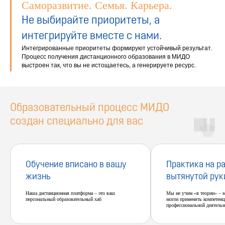
Саморазвитие. Семья. Карьера.
Не выбирайте приоритеты, а
интегрируйте вместе с нами.
Интегрированные приоритеты формируют устойчивый результат.
Процесс получения дистанционного образования в МИДО
выстроен так, что вы не истощаетесь, а генерируете ресурс.
Образовательный процесс МИДО
создан специально для вас
Обучение вписано в вашу
Практика на р
жизнь
вытянутой рук
Наша дистанционная платформа – это ваш
Мы не учим «в теории» – 
персональный образовательный хаб
могли применять компетенц
профессиональной деятельн