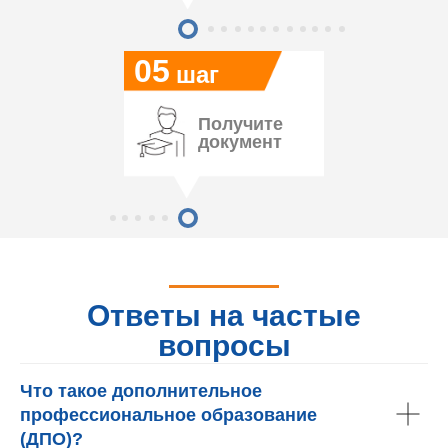
05
шаг
Получите
документ
Ответы на частые
вопросы
Что такое дополнительное
профессиональное образование
(ДПО)?