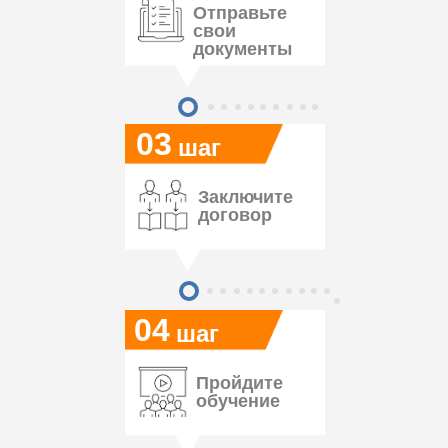
Отправьте
свои
документы
03
шаг
Заключите
договор
04
шаг
Пройдите
обучение