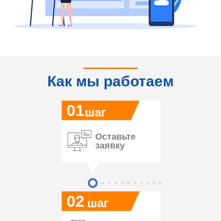
Как мы работаем
01
шаг
Оставьте
заявку
02
шаг