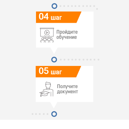
04
шаг
Пройдите
обучение
05
шаг
Получите
документ