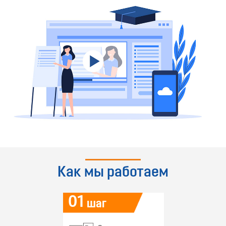
Как мы работаем
01
шаг