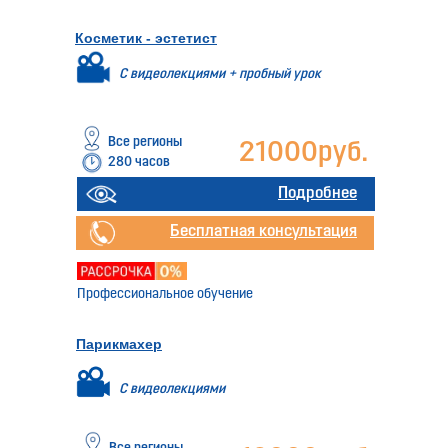
Косметик - эстетист
С видеолекциями + пробный урок
Все регионы
21000руб.
280 часов
Подробнее
Бесплатная консультация
Профессиональное обучение
Парикмахер
С видеолекциями