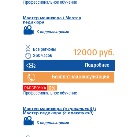
Профессиональное обучение
Мастер маникюра / Мастер
педикюра
С видеолекциями
Все регионы
12000 руб.
260 часов
Подробнее
Бесплатная консультация
Профессиональное обучение
Мастер маникюра
(с практикой)
/
Мастер педикюра
(с практикой)
С видеолекциями