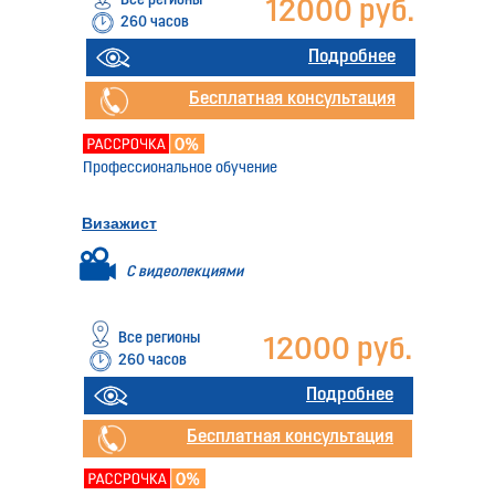
Все регионы
12000 руб.
260 часов
Подробнее
Бесплатная консультация
Профессиональное обучение
Визажист
С видеолекциями
Все регионы
12000 руб.
260 часов
Подробнее
Бесплатная консультация