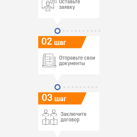
Оставьте
заявку
02
шаг
Отправьте свои
документы
03
шаг
Заключите
договор