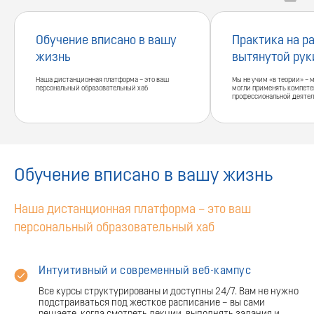
Обучение вписано в вашу
Практика на р
жизнь
вытянутой рук
Наша дистанционная платформа – это ваш
Мы не учим «в теории» – 
персональный образовательный хаб
могли применять компете
профессиональной деятел
Обучение вписано в вашу жизнь
Наша дистанционная платформа – это ваш
персональный образовательный хаб
Интуитивный и современный веб-кампус
Все курсы структурированы и доступны 24/7. Вам не нужно
подстраиваться под жесткое расписание – вы сами