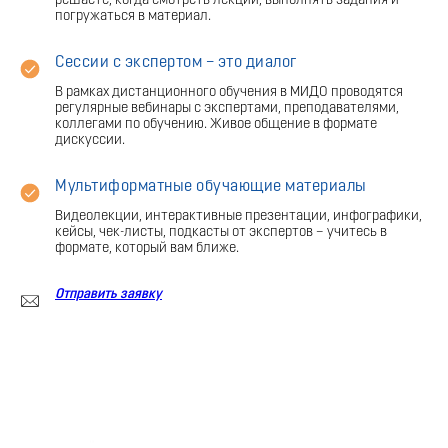
решаете, когда смотреть лекции, выполнять задания и
погружаться в материал.
Сессии с экспертом – это диалог
В рамках дистанционного обучения в МИДО проводятся
регулярные вебинары с экспертами, преподавателями,
коллегами по обучению. Живое общение в формате
дискуссии.
Мультиформатные обучающие материалы
Видеолекции, интерактивные презентации, инфографики,
кейсы, чек-листы, подкасты от экспертов – учитесь в
формате, который вам ближе.
Отправить заявку