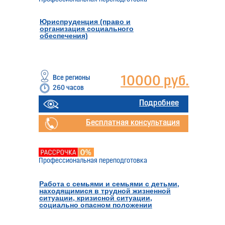
Юриспруденция (право и
организация социального
обеспечения)
Все регионы
10000 руб.
260 часов
Отправить заявку
Подробнее
Бесплатная консультация
Профессиональная переподготовка
Работа с семьями и семьями с детьми,
находящимися в трудной жизненной
ситуации, кризисной ситуации,
социально опасном положении