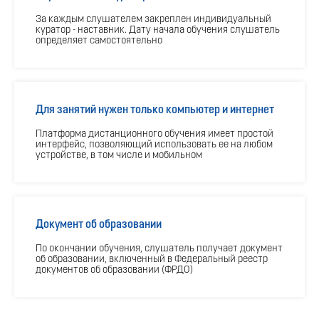
За каждым слушателем закреплен индивидуальный
куратор - наставник. Дату начала обучения слушатель
определяет самостоятельно
Для занятий нужен только компьютер и интернет
Платформа дистанционного обучения имеет простой
интерфейс, позволяющий использовать ее на любом
устройстве, в том числе и мобильном
Документ об образовании
По окончании обучения, слушатель получает документ
об образовании, включенный в Федеральный реестр
документов об образовании (ФРДО)