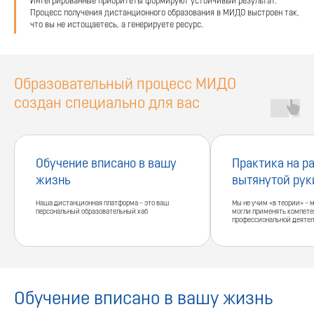
Интегрированные приоритеты формируют устойчивый результат.
Процесс получения дистанционного образования в МИДО выстроен так,
что вы не истощаетесь, а генерируете ресурс.
Образовательный процесс МИДО
создан специально для вас
Обучение вписано в вашу
Практика на р
жизнь
вытянутой рук
Наша дистанционная платформа – это ваш
Мы не учим «в теории» – 
персональный образовательный хаб
могли применять компете
профессиональной деятел
Обучение вписано в вашу жизнь