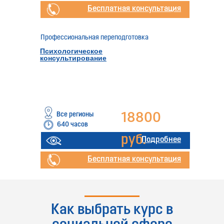
Бесплатная консультация
Профессиональная переподготовка
Психологическое
консультирование
Все регионы
18800
640 часов
руб.
Подробнее
Бесплатная консультация
Профессиональное обучение
Повышение квалификации
Как выбрать курс в
Помощник по уходу