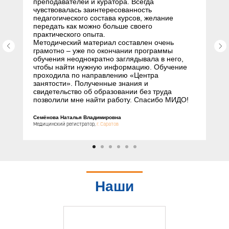
преподавателей и куратора. Всегда
чувствовалась заинтересованность
педагогического состава курсов, желание
передать как можно больше своего
практического опыта.
Методический материал составлен очень
грамотно – уже по окончании программы
обучения неоднократно заглядывала в него,
чтобы найти нужную информацию. Обучение
проходила по направлению «Центра
занятости». Полученные знания и
свидетельство об образовании без труда
позволили мне найти работу. Спасибо МИДО!
Семёнова Наталья Владимировна
Медицинский регистратор,
г. Саратов
Наши
партнеры