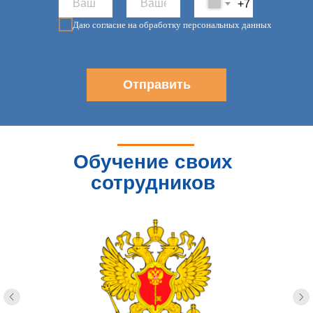
+7
Даю согласие на обработку персональных данных
Отправить
Обучение своих
сотрудников
доверяют