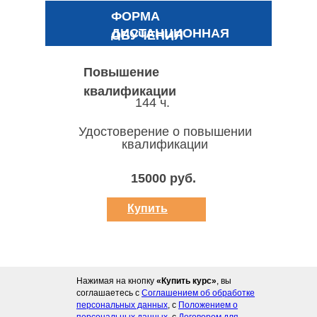
ФОРМА
ДИСТАНЦИОННАЯ
ОБУЧЕНИЯ
Повышение
квалификации
144 ч.
Удостоверение о повышении
квалификации
15000 руб.
Купить
курс
Нажимая на кнопку
«Купить курс»
, вы
соглашаетесь с
Соглашением об обработке
персональных данных
, с
Положением о