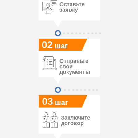
Оставьте
заявку
02
шаг
Отправьте
свои
документы
03
шаг
Заключите
договор