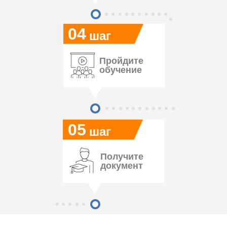
04
шаг
Пройдите
обучение
05
шаг
Получите
документ