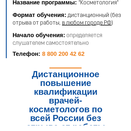
Название программы:
"Косметология"
Формат обучения:
дистанционный (без
отрыва от работы,
в любом городе РФ
)
Начало обучения:
определяется
слушателем самостоятельно
Телефон:
8 800 200 42 62
Дистанционное
повышение
квалификации
врачей-
косметологов по
всей России без
отрыва от работы