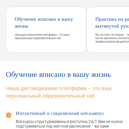
Обучение вписано в вашу
Практика на р
жизнь
вытянутой рук
Наша дистанционная платформа – это ваш
Мы не учим «в теории» – 
персональный образовательный хаб
могли применять компете
профессиональной деятел
Обучение вписано в вашу жизнь
Наша дистанционная платформа – это ваш
персональный образовательный хаб
Интуитивный и современный веб-кампус
Все курсы структурированы и доступны 24/7. Вам не нужно
подстраиваться под жесткое расписание – вы сами