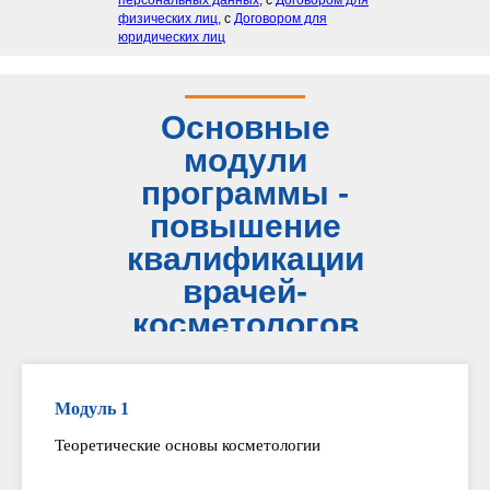
персональных данных
, с
Договором для
физических лиц
, с
Договором для
юридических лиц
Основные
модули
программы -
повышение
квалификации
врачей-
косметологов
Модуль 1
Теоретические основы косметологии