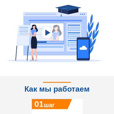
Как мы работаем
01
шаг